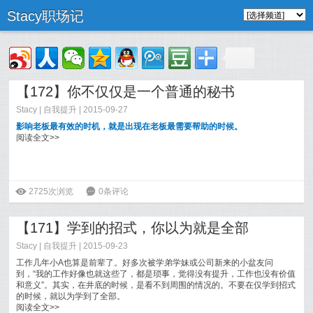
Stacy职场记
【172】你不仅仅是一个普通的秘书
Stacy
|
自我提升
| 2015-09-27
影响老板最有效的时机，就是出现在老板最需要帮助的时候。
阅读全文>>
ė
2725次浏览
6
0条评论
【171】学到的招式，你以为就是全部
Stacy
|
自我提升
| 2015-09-23
工作几年小A也算是前辈了。好多次被学弟学妹或公司新来的小盆友问
到，“我的工作好像也就这些了，都是琐事，觉得没有提升，工作也没有价值
和意义”。其实，在井底的时候，是看不到周围的情况的。不要在仅学到招式
的时候，就以为学到了全部。
阅读全文>>