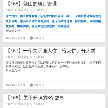
【168】登山的项目管理
Stacy
|
自我提升
| 2015-09-16
这个过程，简直就像复制了职场中的项目管理一样；一个项目从计划实施到
最后落地，都会经历诸如高调启动、毫无头绪地进展、自我怀疑、自我推翻
或放弃、继续深耕、项目顺利完成这样一系列阶段。
阅读全文>>
ė
2458次浏览
6
0条评论
【167】一个关于画大饼、给大饼、分大饼的故事：你是哪种领导风格？
Stacy
|
工作技能
| 2015-09-15
虽说只是游玩性质居多的团队建设，但是有一件事印象非常深刻，就是不同
的领导风格。姑且先不谈效果，听小A讲个故事吧。
阅读全文>>
ė
4165次浏览
6
0条评论
【166】关于升职的3个故事
Stacy
|
自我提升
| 2015-09-13