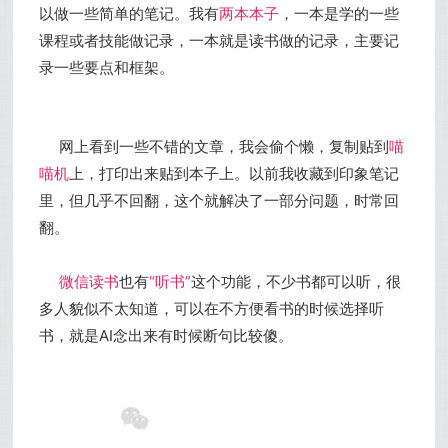
以做一些简单的笔记。我有
两本本子
，一本是学的一些
课程或者技能做记录，一本就是读书做的记录，主要记
录一些要点和框架。
网上看到一些不错的文章，我会偷个懒，复制贴到
喵
喵机
上，打印出来贴到本子上。以前我收藏到印象笔记
里，但几乎不回翻，这个就解决了一部分问题，时常回
翻。
微信读书
也有
“听书
”
这个功能，不少书都可以听，很
多人貌似不太知道，可以在不方便看书的时候选择听
书，就是AI念出来有时候断句比较傻。