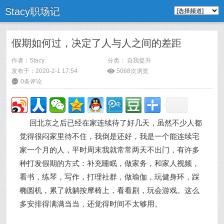
Stacy职场记
假期如何过，决定了人与人之间的差距
作者：
Stacy
分类：
自我提升
发布于：2020-2-1 17:54
ė
5068次浏览
6
0条评论
回北京之后已经在家连续待了好几天，虽然不少人都
觉得很闷家里待不住，我倒是还好，我是一个能连续宅
家一个月的人，平时周末我就常常两天不出门，有许多
种打发假期的方式：补充睡眠，做家务，和家人视频，
看书，练琴，写作，打理社群，做瑜伽，玩健身环，踩
椭圆机，累了就躺按摩椅上，看看剧，玩会游戏。这么
多安排得满满当当，还觉得时间不太够用。