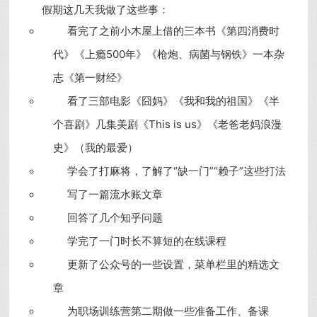
假期这几天我做了这些事：
看完了之前小木屋上借的三本书《第四消费时
代》《上瘾500年》《枪炮、病菌与钢铁》一本杂
志《第一财经》
看了三部电影《囧妈》《我和我的祖国》《半
个喜剧》几集美剧《This is us》《老爸老妈浪漫
史》（我的最爱）
学会了打麻将，了解了“缺一门”“赖子”这些打法
写了一篇流水账文章
回答了几个知乎问题
学完了一门时长不算短的在线课程
更新了公众号的一些设置，菜单栏里的
精选文
章
为职场训练营第二期做一些准备工作、备课