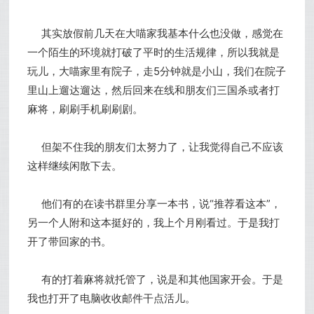
其实放假前几天在大喵家我基本什么也没做，感觉在
一个陌生的环境就打破了平时的生活规律，所以我就是
玩儿，大喵家里有院子，走5分钟就是小山，我们在院子
里山上遛达遛达，然后回来在线和朋友们三国杀或者打
麻将，刷刷手机刷刷剧。
但架不住我的朋友们太努力了，让我觉得自己不应该
这样继续闲散下去。
他们有的在读书群里分享一本书，说“推荐看这本”，
另一个人附和这本挺好的，我上个月刚看过。于是我打
开了带回家的书。
有的打着麻将就托管了，说是和其他国家开会。于是
我也打开了电脑收收邮件干点活儿。