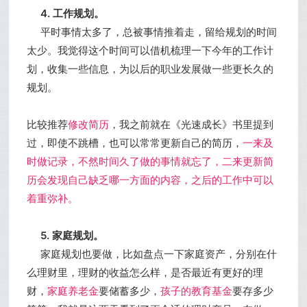
4. 工作规划。
平时事情太多了，总被事情推着走，留给规划的时间
太少。我觉得这个时间可以借机梳理一下今年的工作计
划，收集一些信息，为以后的职业发展做一些更长久的
规划。
比较推荐
修改简历
，我之前就在《光速成长》书里提到
过，即使不跳槽，也可以常常更新自己的简历，
一来及
时做记录，不然时间久了做的事情就忘了，二来更新简
历会发现自己缺乏哪一方面的内容，之后的工作中可以
着重弥补。
5. 家庭规划。
家庭规划也要做，比如盘点一下家庭资产，分别在什
么理财里，理财的收益怎么样，是否最近有更好的理
财，
家庭养老金
要储蓄多少，
孩子的教育基金
要存多少