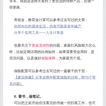
等等。我就是这两天看到了更合适的理财产品，在做一
些更换。
养老金，教育金计算可以参考过去写过的文章：
你所向往的退休生活，也有可能是老年破产
分享个实用工具——人生计算器
也要关注下
资金流动性
的问题，
家庭扛风险能力怎么
样，
比如定期活期的比例如何，
如果需要资金周转，是
否没问题。以及做好
保险保障
，为家庭兜个底。
保险配置可以参考过去写过的一篇极干的干货：
【建议收藏】分享这两年配置保险的过程，附15个常
见问题
）
6. 看书，做笔记。
可以把之前开始但没看完的书做一些扫尾工作，也可