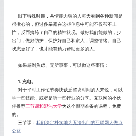
眼下特殊时期，共情能力强的人每天看到各种新闻是
很揪心的，但过多暴露在这些信息中可能不仅帮不上
忙，反而搞垮了自己的精神状况。做好我们能做的，少
出门，做好防护，保护好自己和家人，调整情绪。自己
状态更好了，也才能有精力帮助更多的人。
如果感到焦虑、无所事事，可以做这些事情：
1. 充电。
对于平时工作忙节奏快缺乏整块时间的人来说，可以
学一些技能，或者是听一些行业的分享。互联网的小伙
伴推荐
三节课和混沌大学
为这个假期准备的课程，免费
的。
三节课：
我们决定朴实地为无法出门的互联网人做点
公益