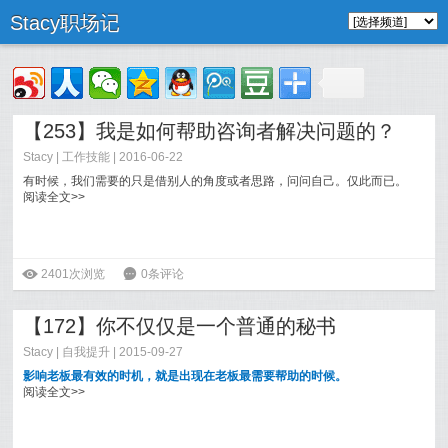
Stacy职场记
【253】我是如何帮助咨询者解决问题的？
Stacy
|
工作技能
| 2016-06-22
有时候，我们需要的只是借别人的角度或者思路，问问自己。仅此而已。
阅读全文>>
ė
2401次浏览
6
0条评论
【172】你不仅仅是一个普通的秘书
Stacy
|
自我提升
| 2015-09-27
影响老板最有效的时机，就是出现在老板最需要帮助的时候。
阅读全文>>