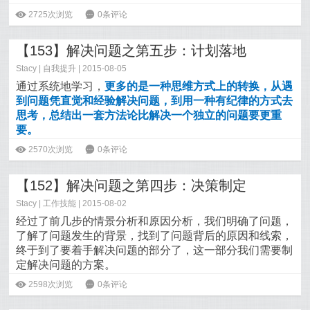
ė
2725次浏览
6
0条评论
【153】解决问题之第五步：计划落地
Stacy
|
自我提升
| 2015-08-05
通过系统地学习，
更多的是一种思维方式上的转换，从遇
到问题凭直觉和经验解决问题，到用一种有纪律的方式去
思考，总结出一套方法论比解决一个独立的问题要更重
要。
阅读全文>>
ė
2570次浏览
6
0条评论
【152】解决问题之第四步：决策制定
Stacy
|
工作技能
| 2015-08-02
经过了前几步的情景分析和原因分析，我们明确了问题，
了解了问题发生的背景，找到了问题背后的原因和线索，
终于到了要着手解决问题的部分了，这一部分我们需要制
定解决问题的方案。
阅读全文>>
ė
2598次浏览
6
0条评论