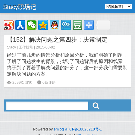
Stacy职场记
【152】解决问题之第四步：决策制定
Stacy
|
工作技能
| 2015-08-02
经过了前几步的情景分析和原因分析，我们明确了问题，
了解了问题发生的背景，找到了问题背后的原因和线索，
终于到了要着手解决问题的部分了，这一部分我们需要制
定解决问题的方案。
阅读全文>>
ė
2599次浏览
6
0条评论
ő
Powered by
emlog
沪ICP备18023210号-1