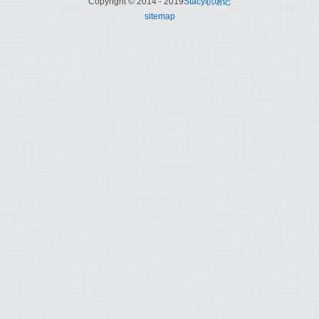
Copyright © 2014 - 2019
Stacy职场记
sitemap