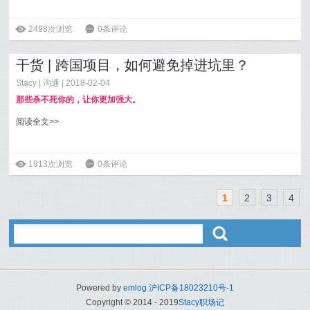
ė
2498次浏览
6
0条评论
干货 | 跨国项目，如何避免掉进坑里？
Stacy
|
沟通
| 2018-02-04
那些杀不死你的，让你更加强大。
阅读全文>>
ė
1913次浏览
6
0条评论
1
2
3
4
ő
Powered by
emlog
沪ICP备18023210号-1
Copyright © 2014 - 2019
Stacy职场记