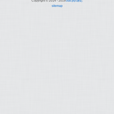
Copyright © 2014 - 2019
Stacy职场记
sitemap