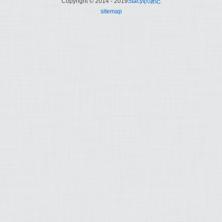
Copyright © 2014 - 2019
Stacy职场记
sitemap