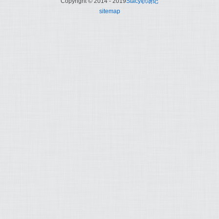
Copyright © 2014 - 2019
Stacy职场记
sitemap