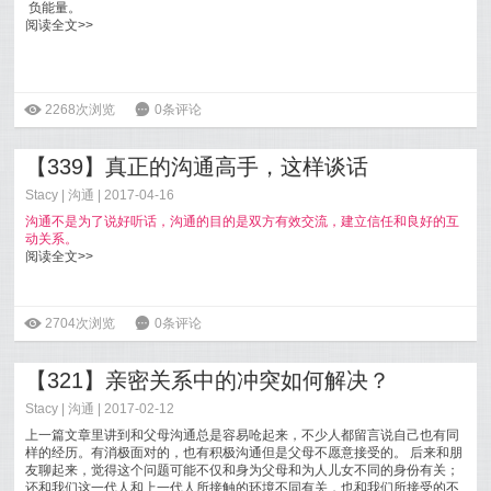
负能量。
阅读全文>>
ė
2268次浏览
6
0条评论
【339】真正的沟通高手，这样谈话
Stacy
|
沟通
| 2017-04-16
沟通不是为了说好听话，沟通的目的是双方有效交流，建立信任和良好的互
动关系。
阅读全文>>
ė
2704次浏览
6
0条评论
【321】亲密关系中的冲突如何解决？
Stacy
|
沟通
| 2017-02-12
上一篇文章里讲到和父母沟通总是容易呛起来，不少人都留言说自己也有同
样的经历。有消极面对的，也有积极沟通但是父母不愿意接受的。 后来和朋
友聊起来，觉得这个问题可能不仅和身为父母和为人儿女不同的身份有关；
还和我们这一代人和上一代人所接触的环境不同有关，也和我们所接受的不