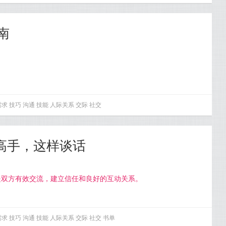
南
需求
技巧
沟通
技能
人际关系
交际
社交
通高手，这样谈话
是双方有效交流，建立信任和良好的互动关系。
需求
技巧
沟通
技能
人际关系
交际
社交
书单