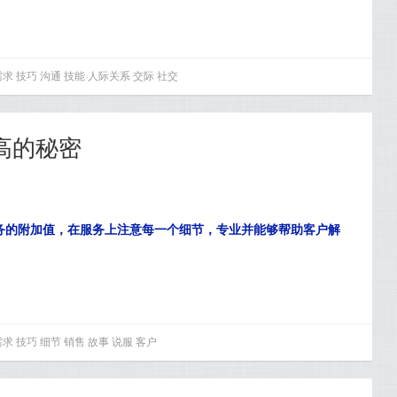
需求
技巧
沟通
技能
人际关系
交际
社交
高的秘密
务的附加值，在服务上注意每一个细节，专业并能够帮助客户解
需求
技巧
细节
销售
故事
说服
客户