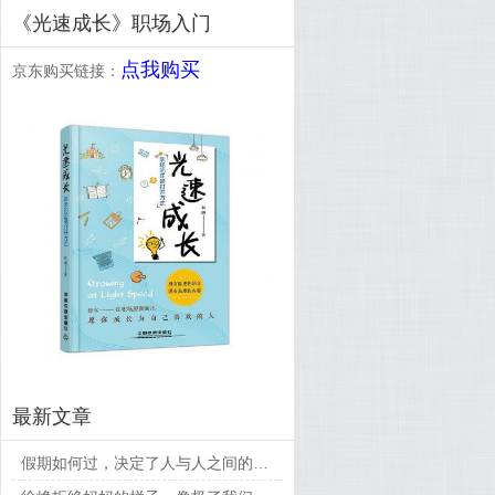
《光速成长》职场入门
点我购买
京东购买链接：
最新文章
假期如何过，决定了人与人之间的差距