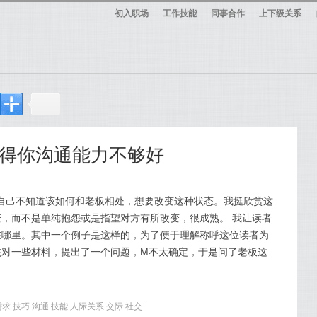
初入职场
工作技能
同事合作
上下级关系
得你沟通能力不够好
得自己不知道该如何和老板相处，想要改变这种状态。我挺欣赏这
，而不是单纯抱怨或是指望对方有所改变，很成熟。 我让读者
在哪里。其中一个例子是这样的，为了便于理解称呼这位读者为
核对一些材料，提出了一个问题，M不太确定，于是问了老板这
需求
技巧
沟通
技能
人际关系
交际
社交