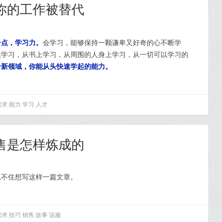
，你的工作被替代
一点，学习力。
会学习，
能够保持一颗谦卑又好奇的心不断学
法学习，
从书上学习，
从周围的人身上学习，从一切可以学习的
个新领域，你能从头快速学起的能力。
需求
能力
学习
人才
销售是怎样炼成的
忍不住想写这样一篇文章。
需求
技巧
销售
故事
说服