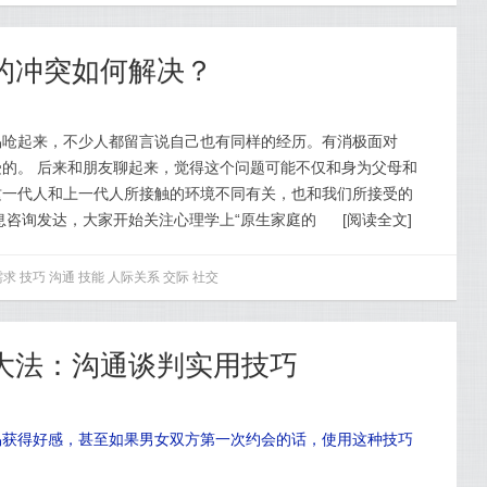
中的冲突如何解决？
易呛起来，不少人都留言说自己也有同样的经历。有消极面对
的。 后来和朋友聊起来，觉得这个问题可能不仅和身为父母和
这一代人和上一代人所接触的环境不同有关，也和我们所接受的
息咨询发达，大家开始关注心理学上“原生家庭的
[
阅读全文
]
需求
技巧
沟通
技能
人际关系
交际
社交
妹大法：沟通谈判实用技巧
易获得好感，甚至如果男女双方第一次约会的话，使用这种技巧