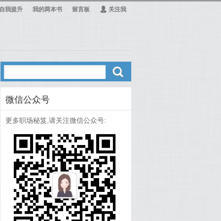
自我提升
我的两本书
留言板
Ą
关注我
ő
微信公众号
更多职场秘笈,请关注微信公众号: