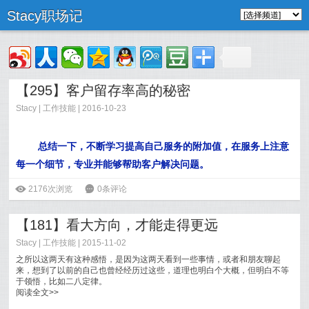
Stacy职场记
【295】客户留存率高的秘密
Stacy
|
工作技能
| 2016-10-23
总结一下，不断学习提高自己服务的附加值，在服务上注意
每一个细节，专业并能够帮助客户解决问题。
阅读全文>>
ė
2176次浏览
6
0条评论
【181】看大方向，才能走得更远
Stacy
|
工作技能
| 2015-11-02
之所以这两天有这种感悟，是因为这两天看到一些事情，或者和朋友聊起
来，想到了以前的自己也曾经经历过这些，道理也明白个大概，但明白不等
于领悟，比如二八定律。
阅读全文>>