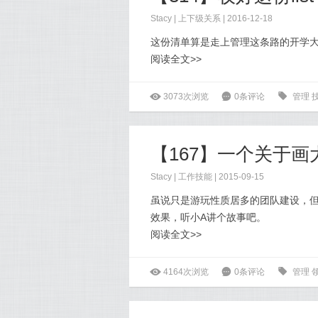
Stacy
|
上下级关系
| 2016-12-18
这份清单算是走上管理这条路的开学
阅读全文>>
ė
3073次浏览
6
0条评论
0
管理
Stacy
|
工作技能
| 2015-09-15
虽说只是游玩性质居多的团队建设，
效果，听小A讲个故事吧。
阅读全文>>
ė
4164次浏览
6
0条评论
0
管理