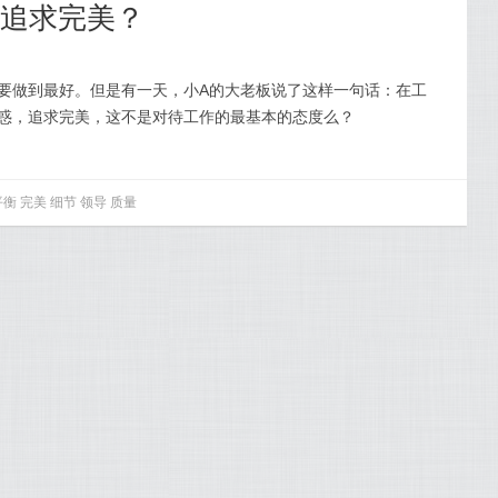
上追求完美？
要做到最好。但是有一天，小A的大老板说了这样一句话：在工
惑，追求完美，这不是对待工作的最基本的态度么？
平衡
完美
细节
领导
质量