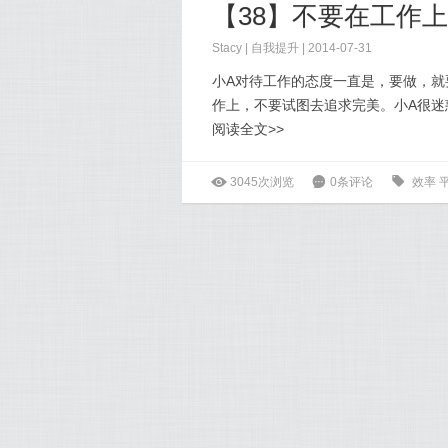
【38】不要在工作
Stacy
|
自我提升
| 2014-07-31
小A对待工作的态度一直是，要做，就
作上，不要试图去追求完美。小A很迷
阅读全文>>
ė
3045次浏览
6
0条评论
0
效率