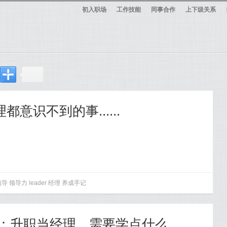
初入职场
工作技能
同事合作
上下级关系
都意识不到的事......
领导
领导力
leader
经理
养成手记
ist：升职当经理，需要学点什么