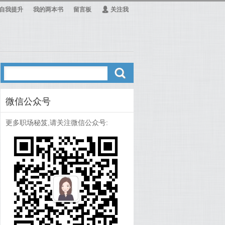
自我提升
我的两本书
留言板
Ą
关注我
ő
微信公众号
更多职场秘笈,请关注微信公众号: