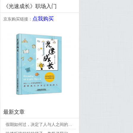
《光速成长》职场入门
点我购买
京东购买链接：
最新文章
假期如何过，决定了人与人之间的差距