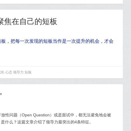
光聚焦在自己的短板
短板，把每一次发现的短板当作是一次提升的机会，才会
成长
心态
领导力
短板
”
性问题（Open Question）或是面试中，都无法避免地会被
ip）是什么？这篇文章介绍了领导力最突出的4条特征。