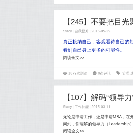
【245】不要把目
Stacy
|
自我提升
| 2016-05-29
真正接纳自己，客观看待自己的
看到
自己身上更多的可能性。
阅读全文>>
ė
1879次浏览
6
0条评论
0
管理
【107】解码“领导力
Stacy
|
工作技能
| 2015-03-11
无论是申请工作，还是申请MBA，在开放
问到，你理解的领导力（Leadersh
阅读全文>>