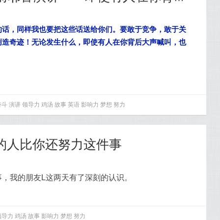
的话，同样我也要把这些话送给你们。要敢于竞争，敢于关
创造奇迹！无论发生什么，即使有人在你背后大声喊叫，也
奋斗
演讲
领导力
鸡汤
故事
英语
影响力
梦想
努力
强的人比你还努力这件事
事，我的朋友L这两天有了深刻的认识。
领导力
鸡汤
故事
影响力
梦想
努力