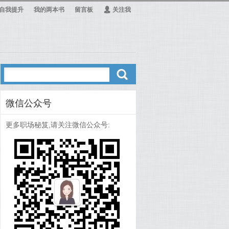
自我提升
我的两本书
留言板
Ą
关注我
ő
微信公众号
更多职场秘笈,请关注微信公众号: