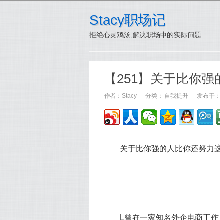
Stacy职场记
拒绝心灵鸡汤,解决职场中的实际问题
【251】关于比你
作者：
Stacy
分类：
自我提升
发布于：20
	L曾在一家知名外企电商工作，当时负责进口葡萄酒品类的市场营销。说实在的，当