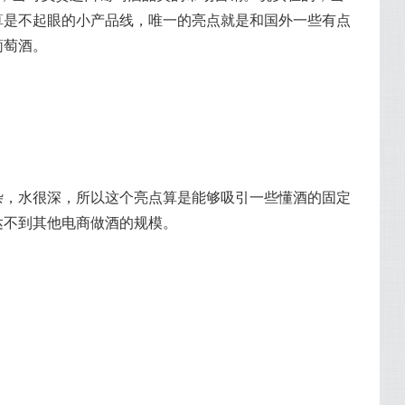
算是不起眼的小产品线，唯一的亮点就是和国外一些有点
杂，水很深，所以这个亮点算是能够吸引一些懂酒的固定
达不到其他电商做酒的规模。