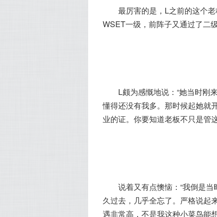
	最厉害的是，L之前的这个老板，自己跑去学葡萄酒，几个月前L和她联系的时候刚学
	L颇为感慨地说：“她当时刚来的时候，说实话，并不怎么懂葡萄酒的，那时候可以说
懂得还没有我多。那时候起她就
业的证。
你要知道老板不只是管
	说着又有点懊恼：“我倒是当时懂不少，但几次买来书翻了几页都没看完，现在这么
久过去，几乎全忘了。
严格说起
遇非常高，不是我这种小菜鸟能想象