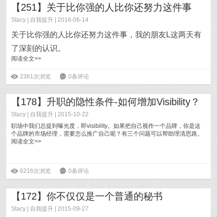
【251】关于比你强的人比你还努力这件事
Stacy
|
自我提升
| 2016-06-14
关于比你强的人比你还努力这件事，我的朋友L这两天有
了深刻的认识。
阅读全文>>
ė
2361次浏览
6
0条评论
【178】升职的隐性条件-如何增加Visibility？
Stacy
|
自我提升
| 2015-10-22
职场中我们总提到曝光度，即visibility。如果把自己视作一个品牌，你是这
个品牌的市场经理，需要怎么推广自己呢？有三个问题可以帮助理清思路。
阅读全文>>
ė
6216次浏览
6
0条评论
【172】你不仅仅是一个普通的秘书
Stacy
|
自我提升
| 2015-09-27