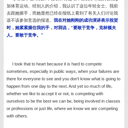
加体育运动。经别人的介绍，我认识了这位年轻女士。我前
去跟她握手，而她显然已经在报纸上看到了有关人们讨论我
该不该参加竞选的报道。
我在对她刚刚的成功演讲表示祝贺
时，她紧紧握住我的手，对我说，“要敢于竞争，克林顿夫
人。要敢于竞争。”
I took that to heart because it is hard to compete
sometimes, especially in public ways, when your failures are
there for everyone to see and you don’t know what is going to
happen from one day to the next. And yet so much of life,
whether we like to accept it or not, is competing with
ourselves to be the best we can be, being involved in classes
or professions or just life, where we know we are competing
with others.