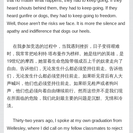
that no matter what happens, they had to keep going. If they
heard shouts behind them, they had to keep going. If they
heard gunfire or dogs, they had to keep going to freedom.
Well, those aren’t the risks we face. It is more the silence and
apathy and indifference that dogs our heels.
在我参加竞选的过程中，当我遇到挫折，日子变得艰难
时，我常常把哈利特·塔布曼作为榜样。她是纽约的英雄，是
19世纪的摩西，她冒着生命危险带领成百上千的奴隶走向了
自由。告诉他们，无论发生什么都必须坚持往前走。告诉他
们，无论发生什么都必须坚持往前走。如果听见背后有人大
声喊叫，他们也必须坚持往前走。如果听见枪声或者狗叫
声，他们也必须向着自由继续前行。然而这些并不是我们现
在所面临的危险，我们此刻最主要的问题是沉默、无情和冷
淡。
Thirty-two years ago, I spoke at my own graduation from
Wellesley, where I did call on my fellow classmates to reject