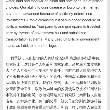
water, land and food will be clean and safe because of political
choices. Our ability to cure disease or log onto the Internet
have been advanced because of politically determined
investments. Ethnic cleansing in Kosovo ended because of
political leadership. Your parents and grandparents traveled
here by means of government built and subsidized
transportation systems. Many used GI Bills or government
loans, as I did, to attend college.
我承认，人们批评的人类情感淡漠和疏远很多都是事实。
但实际上，这只是个人托辞和国家危难。政局最大限度地扩
大了个人机会和个人要承担的责任，同时也最大限度地扩大
了社会机会和社会所要承担的责任。美国军团和美国和平部
队因政治决策而存在。我们的空气、水、土地和食品因政治
决策而安全卫生。以政治为导向的投资使医疗技术和网络技
术取得了新的发展。政治领导结束了科索沃（南斯拉夫自治
省名）的种族净化。你们的父母、祖父母能够到此旅游得益
于政府资助修建的交通运输系统。和我一样，很多人在美国