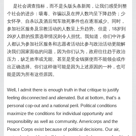
是社会调查指标，而不是头版头条新闻，让我们感受到整
个社会的进步：吸毒、诈骗以及在押人数均呈下降趋势；少
女怀孕、自杀以及酒后驾车致死事件也在逐渐减少。同时，
参加社区服务及宗教活动的人数呈上升趋势。但是，18岁到
29岁人群的投票选举情况则令人担忧。我知道，你们中许多
人都认为参加社区服务和志愿者活动比参与政治活动更能解
决我们国家面临的问题，因为你们认为，政府往往趋于政治
压力，缺乏效率或无能、甚至是受金钱驱使而不能领会或作
出正确选择。你们这样做可能是因为上述原因的一种，也可
能是因为所有这些原因。
Well, I admit there is enough truth in that critique to justify
feeling disconnected and alienated. But at bottom, that’s a
personal cop-out and a national peril. Political conditions
maximize the conditions for individual opportunity and
responsibility as well as community. Americorps and the
Peace Corps exist because of political decisions. Our air,