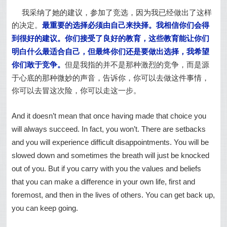
我采纳了她的建议，参加了竞选，因为我已经做出了这样
的决定。
最重要的选择必须由自己来抉择。我相信你们会得
到很好的建议。你们接受了良好的教育，这些教育能让你们
明白什么最适合自己，但最终你们还是要做出选择，我希望
你们敢于竞争。
但是我指的并不是那种激烈的竞争，而是源
于心底的那种微妙的声音，告诉你，你可以去做这件事情，
你可以去冒这次险，你可以走这一步。
And it doesn’t mean that once having made that choice you
will always succeed. In fact, you won’t. There are setbacks
and you will experience difficult disappointments. You will be
slowed down and sometimes the breath will just be knocked
out of you. But if you carry with you the values and beliefs
that you can make a difference in your own life, first and
foremost, and then in the lives of others. You can get back up,
you can keep going.