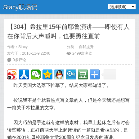
Stacy职场记
【304】希拉里15年前耶鲁演讲——即使有人
在你背后大声喊叫，也要勇往直前
作者：
Stacy
分类：
自我提升
发布于：2016-11-9 22:46
ė
2499次浏览
6
0条评论
昨天美国大选落下帷幕了。结局大家都知道了。
按说我不是个就着热点写文章的人，但是今天我还是想写
一篇关于希拉里的文章。
因为巧的是手边就有这样的素材，我早上起床之后有时会
读些英语，正好前两天早上起床读的一篇就是希拉里的，是
她在2001年母校耶鲁大学300周年纪念日发表的演讲。