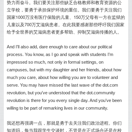
势力而奋斗。我们要关注那些缺乏合格教师和教育资源的公
立学校，要勇于承担保护环境的重任。我们要勇于关注我们
国家1000万没有医疗保险的儿童、150万父母有一方在监狱的
儿童以及700万艾滋病患者。在此我要感谢那些呼吁我们国家
给予全世界的艾滋病患者更多帮助、抑制艾滋病传播的人。
And I’ll also add, dare enough to care about our political
process. You know, as I go and speak with students I’m
impressed so much, not only in formal settings, on
campuses, but with my daughter and her friends, about how
much you care, about how willing you are to volunteer and
serve. You may have missed the last wave of the dot.com
revolution, but you’ve understood that the dot.community
revolution is there for you every single day. And you’ve been
willing to be part of remarking lives in our community.
我还想再强调一点，那就是勇于去关注我们政治进程。你们
知道吗，每当我跟学生交谈时，不管是在正式场合还是在校