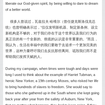
liberate our God-given spirit, by being willing to dare to dream
of a better world.
很多人曾说过，瓦兹拉夫·哈维尔（曾任捷克斯洛伐克总
统）也曾明确表示过，“仅仅发明新机器、制定新条例、设立
新机构是不够的，对于我们存在于这个世界以及我们行为的
真正目的有一个全新的、彻底的认识是非常重要的。”而且，
我认为，生活在幸福中的我们要敢于去追求一个更加完美的
世界，这种力量呼吁我们去反抗那些离间、诋毁我们而不是
帮助我们发挥天赋的人。
During my campaign, when times were tough and days were
long I used to think about the example of Harriet Tubman, a
heroic New Yorker, a 19th century Moses, who risked her life
to bring hundreds of slaves to freedom. She would say to
those who she gathered up in the South where she kept going
back year after year from the safety of Auburn, New York,