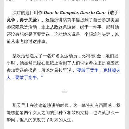
演讲的题目叫作
Dare to Compete, Dare to Care
（敢于
竞争，勇于关爱）。
这篇演讲稿前半篇提到了自己参加美国
参议院竞选活动，走上从政这条道路，缘于一件事。那时她
还没有想好是否要竞选，这对她来说是一个艰难的决定，以
前从未考虑过这件事。
某次活动遇见了一名知名女运动员，比利·琼·金，她们握
手时，她显然已经在报纸上看到了人们讨论希拉里是否应该
参加竞选的报道，所以对希拉里说，
“要敢于竞争，克林顿夫
人，要敢于竞争。”
那天早上在读这篇演讲的时候，这一幕特别有画面感，我
能够想象两个女人之间的那种互相鼓励支持，也许就那么一
瞬间，但真的就改变了对方的人生。