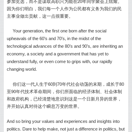
参加竞选，而不是谋取高职只为能在20年同学聚会上炫耀。
因为你们明白，我们每一个人作为公民都有义务为我们的民
主事业做出贡献，这一点很重要。
Your generation, the first one born after the social
upheavals of the 60’s and 70’s, in the midst of the
technological advances of the 80’s and 90’s, are inheriting an
economy, a society and a government that has yet to
understand fully, or even come to grips with, our rapidly
changing world.
你们这一代人生于60到70年代社会动荡的末期，成长于80
至90年代技术革命期间，你们所面临的经济体制、社会体制
和政府机构，已经清楚地意识到这是一个日新月异的世界，
并开始认真对待这个瞬息万变的世界。
And so bring your values and experiences and insights into
politics. Dare to help make, not just a difference in politics, but