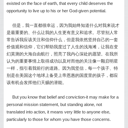
existed on the face of earth, that every child deserves the
opportunity to live up to his or her God-given potential.
但是，我一直都很幸运，因为我始终知道什么对我来说才
是最重要的、什么让我的人生更有意义和追求。尽管别人常
常告诉我应该关注和信仰什么，但是我依然坚持自己的一套
价值观和信仰，它们帮助我度过了人生的浅海滩，让我在变
幻莫测的大海自由航行，照亮了我内心深处的愿望。在我所
认为的重要事情上取得成功以及对而他的关注像一颗启明星
一样，指引着我前行的道路。因为我坚信，每一个孩子、特
别是在美国这个地球上备受上帝恩惠的国度里的孩子，都应
该有机会发挥他们天赐的潜能。
But you know that belief and conviction-it may make for a
personal mission statement, but standing alone, not
translated into action, it means very little to anyone else,
particularly to those for whom you have those concerns.