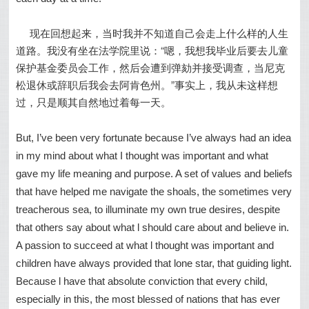
现在回想起来，当时我并不知道自己会走上什么样的人生
道路。我没有坐在法学院里说：“嗯，我想我毕业后要去儿童
保护基金委员会工作，然后会遭到弹劾并接受调查，当尼克
松退休或辞职后我会去阿肯色州。”事实上，我从未这样想
过，只是顺其自然地过着每一天。
But, I’ve been very fortunate because I’ve always had an idea
in my mind about what I thought was important and what
gave my life meaning and purpose. A set of values and beliefs
that have helped me navigate the shoals, the sometimes very
treacherous sea, to illuminate my own true desires, despite
that others say about what l should care about and believe in.
A passion to succeed at what l thought was important and
children have always provided that lone star, that guiding light.
Because l have that absolute conviction that every child,
especially in this, the most blessed of nations that has ever