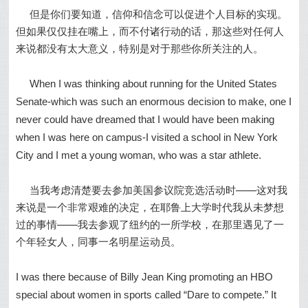
但是你们要知道，信仰和信念可以促进个人目标的实现。
但如果仅仅挂在嘴上，而不付诸行动的话，那这些对任何人
来说都没有太大意义，特别是对于那些你所关注的人。
When I was thinking about running for the United States
Senate-which was such an enormous decision to make, one I
never could have dreamed that I would have been making
when I was here on campus-I visited a school in New York
City and I met a young woman, who was a star athlete.
当我考虑清楚要去参加美国参议院竞选活动时——这对我
来说是一个非常艰难的决定，在耶鲁上大学时代我从未梦想
过的事情——我去参观了纽约的一所学校，在那里遇见了一
个年轻女人，同事一名明星运动员。
I was there because of Billy Jean King promoting an HBO
special about women in sports called “Dare to compete.” It