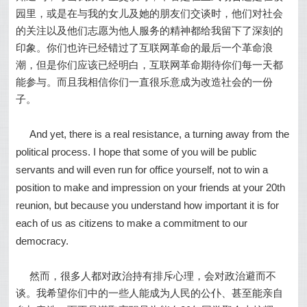
园里，或是在与我的女儿及她的朋友们交谈时，他们对社会
的关注以及他们志愿为他人服务的精神都给我留下了深刻的
印象。你们也许已经错过了互联网革命的最后一个革命浪
潮，但是你们应该已经明白，互联网革命期待你们每一天都
能参与。而且我相信你们一直很乐意成为改造社会的一份
子。
And yet, there is a real resistance, a turning away from the
political process. I hope that some of you will be public
servants and will even run for office yourself, not to win a
position to make and impression on your friends at your 20th
reunion, but because you understand how important it is for
each of us as citizens to make a commitment to our
democracy.
然而，很多人都对政治持有排斥心理，会对政治避而不
谈。我希望你们中的一些人能成为人民的公仆、甚至能亲自