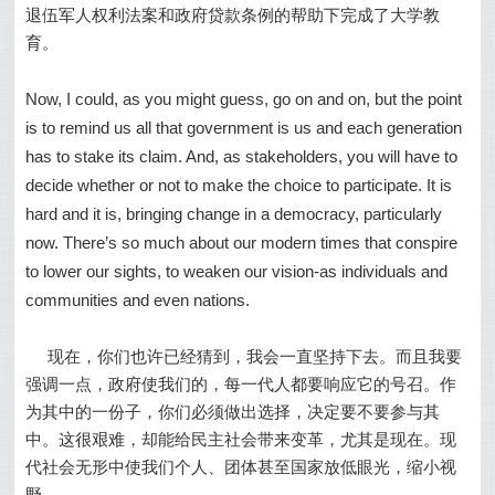
退伍军人权利法案和政府贷款条例的帮助下完成了大学教
育。
Now, I could, as you might guess, go on and on, but the point
is to remind us all that government is us and each generation
has to stake its claim. And, as stakeholders, you will have to
decide whether or not to make the choice to participate. It is
hard and it is, bringing change in a democracy, particularly
now. There’s so much about our modern times that conspire
to lower our sights, to weaken our vision-as individuals and
communities and even nations.
现在，你们也许已经猜到，我会一直坚持下去。而且我要
强调一点，政府使我们的，每一代人都要响应它的号召。作
为其中的一份子，你们必须做出选择，决定要不要参与其
中。这很艰难，却能给民主社会带来变革，尤其是现在。现
代社会无形中使我们个人、团体甚至国家放低眼光，缩小视
野。