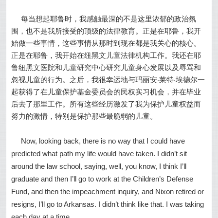
每当想起耶鲁时，我感触最深的不是这里浓郁的政治氛
围，也不是我所接受的顶级的法律教育。正是在耶鲁，我开
始做一些事情，这些事情从那时到现在都是我关心的核心。
正是在耶鲁，我开始在纽黑文儿童法律机构工作。我还在耶
鲁纽黑文医院和儿童研究中心研究儿童身心发展以及辱骂和
忽视儿童的行为。之后，我很幸运地与玛丽安·莱特·埃德尔一
起获得了在儿童保护基金委员会的民权实习机会，并在毕业
后去了那里工作。所有这些经历激发了我为保护儿童权益而
努力的激情，特别是保护那些最脆弱的儿童。
Now, looking back, there is no way that I could have
predicted what path my life would have taken. I didn’t sit
around the law school, saying, well, you know, I think I’ll
graduate and then I’ll go to work at the Children’s Defense
Fund, and then the impeachment inquiry, and Nixon retired or
resigns, I’ll go to Arkansas. I didn’t think like that. I was taking
each day at a time.