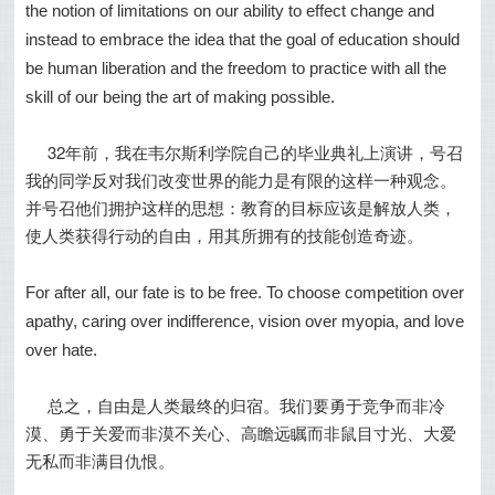
the notion of limitations on our ability to effect change and
instead to embrace the idea that the goal of education should
be human liberation and the freedom to practice with all the
skill of our being the art of making possible.
32年前，我在韦尔斯利学院自己的毕业典礼上演讲，号召
我的同学反对我们改变世界的能力是有限的这样一种观念。
并号召他们拥护这样的思想：教育的目标应该是解放人类，
使人类获得行动的自由，用其所拥有的技能创造奇迹。
For after all, our fate is to be free. To choose competition over
apathy, caring over indifference, vision over myopia, and love
over hate.
总之，自由是人类最终的归宿。我们要勇于竞争而非冷
漠、勇于关爱而非漠不关心、高瞻远瞩而非鼠目寸光、大爱
无私而非满目仇恨。