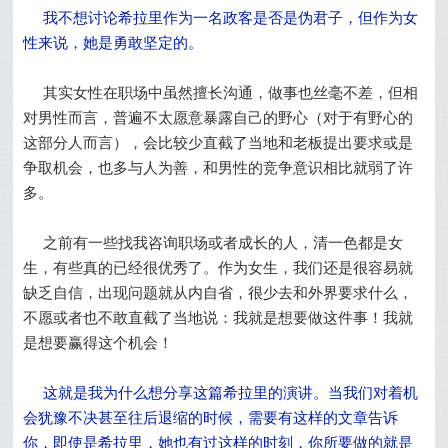
我不想讨论希拉里作为一名政客是否是伪君子，但作为女
性来说，她是勇敢坚定的。
其实女性在职场中虽然擅长沟通，做事也丝毫不差，但相
对男性而言，普遍不太愿意暴露自己的野心（对于有野心的
这部分人而言），会比较少直截了当地和老板提出要求或是
争取机会，也多与人为善，和男性的竞争意识相比就弱了许
多。
之前有一些找我咨询职场或者成长的人，清一色都是女
生，有些真的已经很优秀了。作为女生，我们还是很容易就
缺乏自信，出现问题就从内自省，很少去和外界要求什么，
不愿或者也不敢直截了当地说：我就是想要做这件事！我就
是想要赢得这个机会！
这就是我为什么想分享这篇希拉里的演讲。当我们对着机
会犹豫不决甚至往后退缩的时候，需要有这样的文章告诉
你，即使是希拉里，她也有过这样的时刻，你所要做的就是