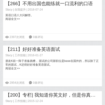
【266】不用出国也能练就一口流利的口语
Stacy
|
自我提升
| 2016-07-24
英语口语八大问解答。
阅读全文>>
ė
2397次浏览
6
0条评论
【211】好好准备英语面试
Stacy
|
工作技能
| 2016-01-27
朋友K前一阵子准备跳槽， 面试的公司新职位是base在国外的，所以除了正
常的面试，K还得好好准备英语面试。
阅读全文>>
ė
2954次浏览
6
0条评论
【200】专栏| 我知道你英文好，但是你真的会写邮件么？
Stacy
|
工作技能
| 2015-12-24