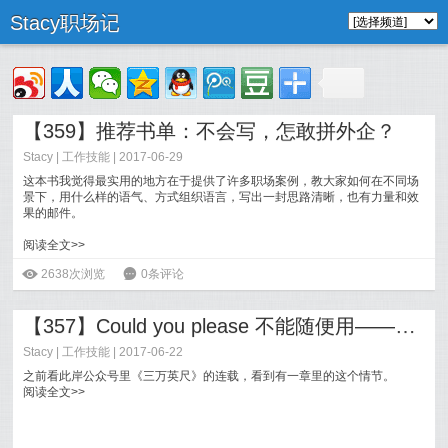
Stacy职场记
【359】推荐书单：不会写，怎敢拼外企？
Stacy
|
工作技能
| 2017-06-29
这本书我觉得最实用的地方在于提供了许多职场案例，教大家如何在不同场
景下，用什么样的语气、方式组织语言，写出一封思路清晰，也有力量和效
果的邮件。
阅读全文>>
ė
2638次浏览
6
0条评论
【357】Could you please 不能随便用——职场中如何表达才客气？
Stacy
|
工作技能
| 2017-06-22
之前看此岸公众号里《三万英尺》的连载，看到有一章里的这个情节。
阅读全文>>