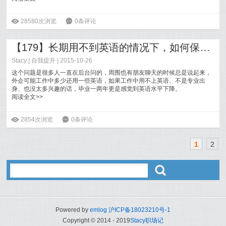
ė
28580次浏览
6
0条评论
【179】长期用不到英语的情况下，如何保持提高水平？
Stacy
|
自我提升
| 2015-10-26
这个问题是很多人一直在后台问的，周围也有朋友聊天的时候总是说起来，
外企可能工作中多少还用一些英语，如果工作中用不上英语、不是专业出
身、也没太多兴趣的话，毕业一两年更是感觉到英语水平下降。
阅读全文>>
ė
2854次浏览
6
0条评论
1
2
ő
Powered by
emlog
沪ICP备18023210号-1
Copyright © 2014 - 2019
Stacy职场记