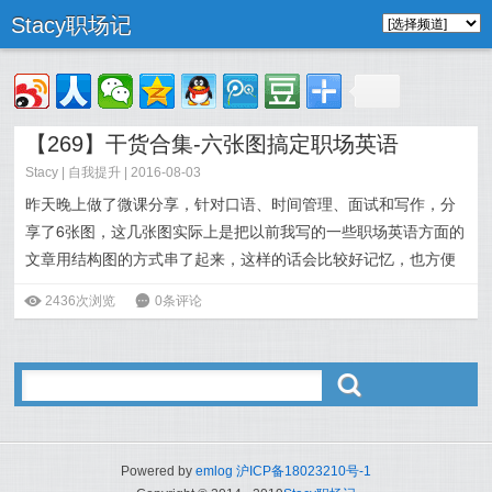
Stacy职场记
【269】干货合集-六张图搞定职场英语
Stacy
|
自我提升
| 2016-08-03
昨天晚上做了微课分享，
针对口语、时间管理、面试和写作，分
享了6张图，这几张图实际上是把以前我写的一些职场英语方面的
文章用结构图的方式串了起来，这样的话会比较好记忆，也方便
存下来随时看。
ė
2436次浏览
6
0条评论
阅读全文>>
ő
Powered by
emlog
沪ICP备18023210号-1