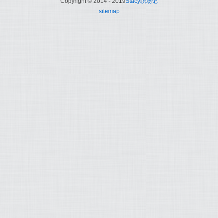
Copyright © 2014 - 2019
Stacy职场记
sitemap