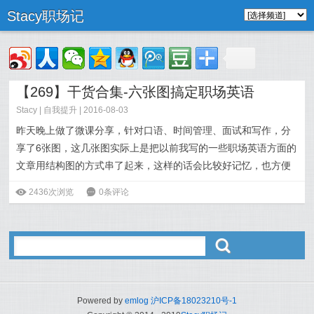
Stacy职场记
【269】干货合集-六张图搞定职场英语
Stacy
|
自我提升
| 2016-08-03
昨天晚上做了微课分享，
针对口语、时间管理、面试和写作，分
享了6张图，这几张图实际上是把以前我写的一些职场英语方面的
文章用结构图的方式串了起来，这样的话会比较好记忆，也方便
存下来随时看。
ė
2436次浏览
6
0条评论
阅读全文>>
ő
Powered by
emlog
沪ICP备18023210号-1