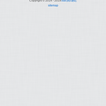
Copyright © 2014 - 2019
Stacy职场记
sitemap