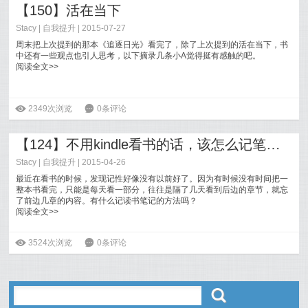
【150】活在当下
Stacy
|
自我提升
| 2015-07-27
周末把上次提到的那本《追逐日光》看完了，除了上次提到的活在当下，书
中还有一些观点也引人思考，以下摘录几条小A觉得挺有感触的吧。
阅读全文>>
ė
2349次浏览
6
0条评论
【124】不用kindle看书的话，该怎么记笔记？
Stacy
|
自我提升
| 2015-04-26
最近在看书的时候，发现记性好像没有以前好了。因为有时候没有时间把一
整本书看完，只能是每天看一部分，往往是隔了几天看到后边的章节，就忘
了前边几章的内容。有什么记读书笔记的方法吗？
阅读全文>>
ė
3524次浏览
6
0条评论
ő