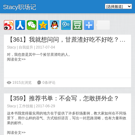
Stacy职场记
【361】我就想问问，甘蔗渣好吃不好吃？——为什么我反对快速阅读？
Stacy
|
自我提升
| 2017-07-04
对，我也曾是其中一个捡甘蔗渣吃的人。
阅读全文>>
ė
1915次浏览
6
0条评论
【359】推荐书单：不会写，怎敢拼外企？
Stacy
|
工作技能
| 2017-06-29
这本书我觉得最实用的地方在于提供了许多职场案例，教大家如何在不同场
景下，用什么样的语气、方式组织语言，写出一封思路清晰，也有力量和效
果的邮件。
阅读全文>>