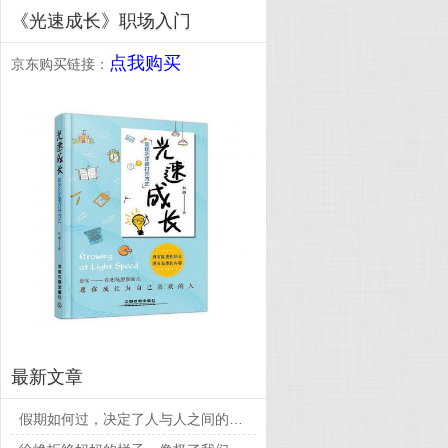
《光速成长》职场入门
点我购买
京东购买链接：
最新文章
假期如何过，决定了人与人之间的差距