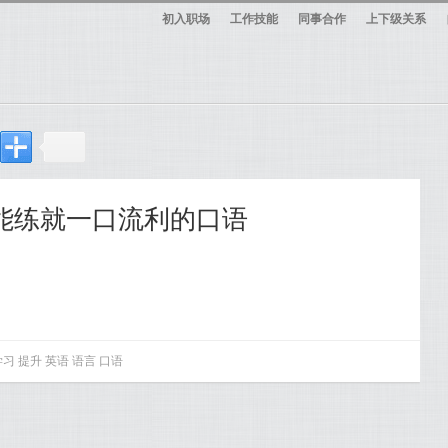
初入职场
工作技能
同事合作
上下级关系
也能练就一口流利的口语
学习
提升
英语
语言
口语