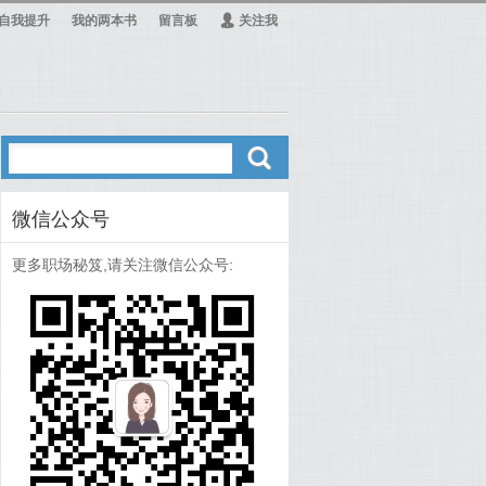
自我提升
我的两本书
留言板
Ą
关注我
ő
微信公众号
更多职场秘笈,请关注微信公众号: