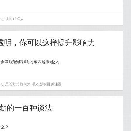
升职
成长
经理人
小透明，你可以这样提升影响力
你会发现能够影响的东西越来越少。
升职
思维方式
影响力
曝光
影响圈
关注圈
加薪的一百种谈法
什么？