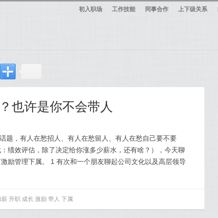
初入职场
工作技能
同事合作
上下级关系
？也许是你不会带人
关的话题，有人在愁招人、有人在愁留人、有人在愁自己要不要
文章（戳：绩效评估，除了决定给你涨多少薪水，还有啥？），今天聊
激励管理下属。 1 有次和一个朋友聊起公司文化以及高层领导
加薪
升职
成长
激励
带人
下属