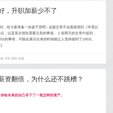
得好，升职加薪少不了
种总结，给大家准备一份超干货吧~ 这篇文章不会面面俱到（毕竟以
点，以及英文报告需要注意的事项。 1 前两天的文章中提到，
0分的事情，可能在展示出来的时候能让人觉得做到了100分。
文
]
加薪
升职
报告
技能
我，薪资翻倍，为什么还不跳槽？
，你给未来的自己存下了一笔怎样的资产。