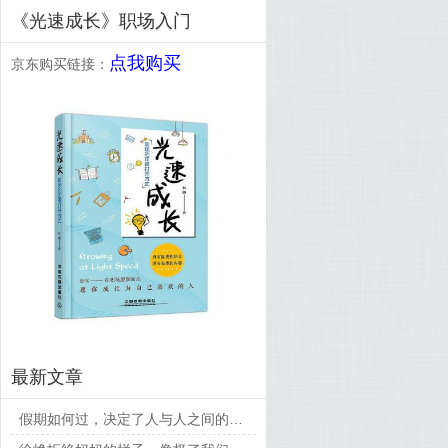
《光速成长》职场入门
点我购买
京东购买链接：
最新文章
假期如何过，决定了人与人之间的差距