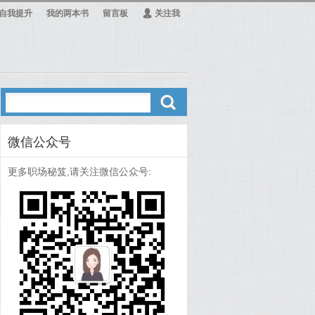
自我提升
我的两本书
留言板
Ą
关注我
ő
微信公众号
更多职场秘笈,请关注微信公众号: