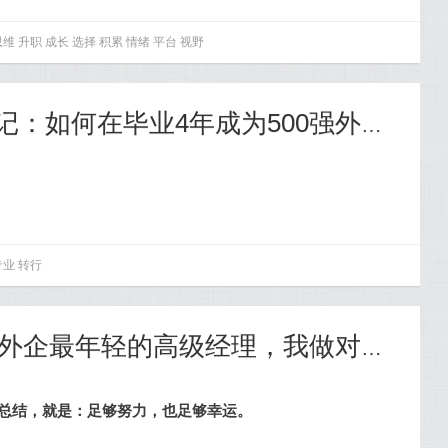
思维
升职
成长
选择
积累
情绪
平台
视野
经验 | 英专学生转行记：如何在毕业4年成为500强外企最年轻高级经理？
专业
转行
经验 | 4年成为500强外企最年轻的高级经理，我做对了什么？
来总结，就是：足够努力，也足够幸运。