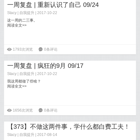
一周复盘 | 重新认识了自己 09/24
Stacy
|
自我提升
| 2017-10-22
这一周的二三事。
阅读全文>>
ė
1793次浏览
6
0条评论
一周复盘 | 疯狂的9月 09/17
Stacy
|
自我提升
| 2017-10-22
我这周都做了些啥？
阅读全文>>
ė
1656次浏览
6
0条评论
【373】不做这两件事，学什么都白费工夫！
Stacy
|
自我提升
| 2017-08-14