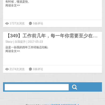
有时候，慢就是快。
阅读全文>>
ė
1727次浏览
6
0条评论
【349】工作前几年，每一年你需要至少在怎样的水平才不会被干掉？
Stacy
|
自我提升
| 2017-05-23
这是一份我的四年工作经验总结帖.
阅读全文>>
ė
2174次浏览
6
0条评论
ő