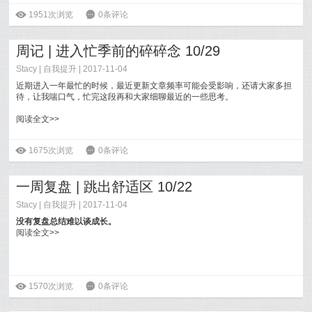
ė
1951次浏览
6
0条评论
周记 | 进入忙季前的碎碎念 10/29
Stacy
|
自我提升
| 2017-11-04
近期进入一年最忙的时候，最近更新文章频率可能会受影响，还请大家多担
待，让我喘口气，忙完这段再和大家细聊最近的一些思考。
阅读全文>>
ė
1675次浏览
6
0条评论
一周复盘 | 跳出舒适区 10/22
Stacy
|
自我提升
| 2017-11-04
没有复盘总结难以谈成长。
阅读全文>>
ė
1570次浏览
6
0条评论