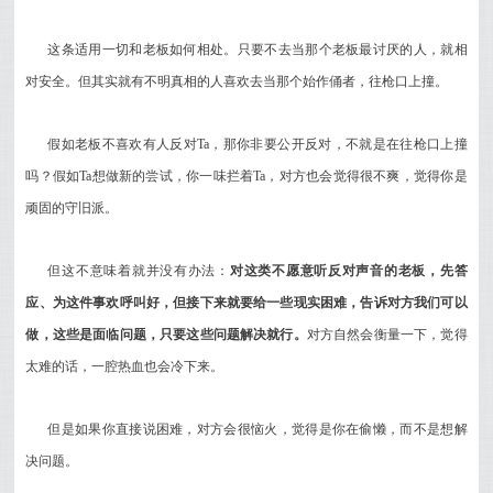
这条适用一切和老板如何相处。只要不去当那个老板最讨厌的人，就相
对安全。
但其实就有不明真相的人喜欢去当那个始作俑者，往枪口上撞。
假如老板不喜欢有人反对Ta，那你非要公开反对，不就是在往枪口上撞
吗？假如Ta想做新的尝试，你一味拦着Ta，对方也会觉得很不爽，觉得你是
顽固的守旧派。
但这不意味着就并没有办法：
对这类不愿意听反对声音的老板
，先答
应、为这件事欢呼叫好，但接下来就要给一些现实困难，告诉对方我们可以
做，这些是面临问题，只要这些问题解决就行。
对方自然会衡量一下，觉得
太难的话，一腔热血也会冷下来。
但是如果你直接说困难，对方会很恼火，觉得是你在偷懒，而不是想解
决问题。