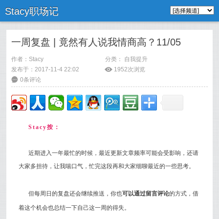
Stacy职场记
一周复盘 | 竟然有人说我情商高？11/05
作者：
Stacy
分类：
自我提升
发布于：2017-11-4 22:02
ė
1952次浏览
6
0条评论
Stacy按：
近期进入一年最忙的时候，最近更新文章频率可能会受影响，还请
大家多担待，让我喘口气，忙完这段再和大家细聊最近的一些思考。
但每周日的复盘还会继续推送，你也
可以通过留言评论
的方式，借
着这个机会也总结一下自己这一周的得失。