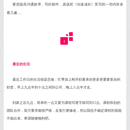
要想提高沟通效率、写好邮件，真该把《光速成长》里写的一些内容多
看几遍......
4
最近的生活
最近工作日的生活很是悲催：忙季加上刚升职要承担更多更重要复杂的
职责，
早上九点半到十点之间到公司，晚上八点半才走。
到家之后九点，简单吃一点又要为课程写逐字稿写到12点。课程和别的
团队合作，双方要求都很严格，反复打磨修改，所以我
也不确定课程到底能
不能出来。希望能够顺利吧。