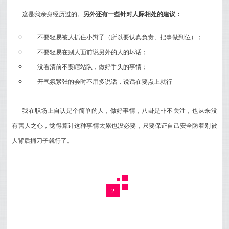
这是我亲身经历过的。
另外还有一些针对人际相处的建议：
不要轻易被人抓住小辫子（所以要认真负责、把事做到位）；
不要轻易在别人面前说另外的人的坏话；
没看清前不要瞎站队，做好手头的事情；
开气氛紧张的会时不用多说话，说话在要点上就行
我在职场上自认是个简单的人，做好事情，八卦是非不关注，也从来没
有害人之心，觉得算计这种事情太累也没必要，只要保证自己安全防着别被
人背后捅刀子就行了。
2