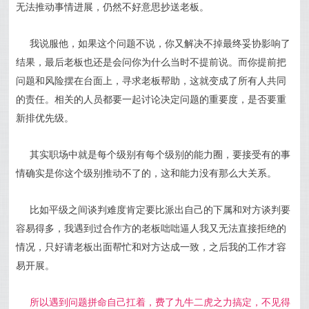
无法推动事情进展，仍然不好意思抄送老板。
我说服他，如果这个问题不说，你又解决不掉最终妥协影响了
结果，最后老板也还是会问你为什么当时不提前说。而你提前把
问题和风险摆在台面上，寻求老板帮助，这就变成了所有人共同
的责任。相关的人员都要一起讨论决定问题的重要度，是否要重
新排优先级。
其实职场中就是每个级别有每个级别的能力圈，要接受有的事
情确实是你这个级别推动不了的，这和能力没有那么大关系。
比如平级之间谈判难度肯定要比派出自己的下属和对方谈判要
容易得多，我遇到过合作方的老板咄咄逼人我又无法直接拒绝的
情况，只好请老板出面帮忙和对方达成一致，之后我的工作才容
易开展。
所以遇到问题拼命自己扛着，费了九牛二虎之力搞定，不见得