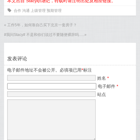
本文出自 Stacy职场记，转载时请注明出处及相应链接。
0
合作
沟通
上级管理
预期管理
«
工作5年，如何靠自己买下北京一套房子？
#我问Stacy# 不是和你们说过不要随便裸辞吗......
»
发表评论
电子邮件地址不会被公开。必填项已用
*
标注
姓名
*
电子邮件
*
站点