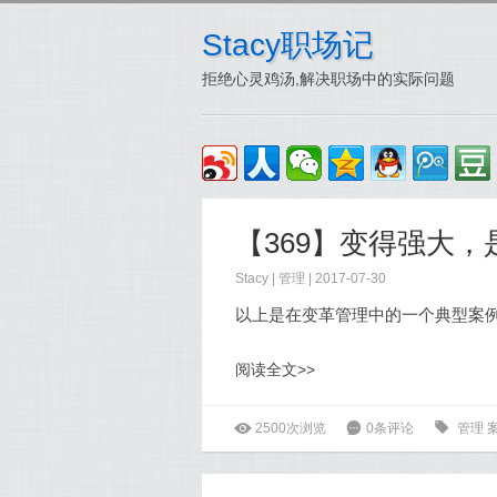
Stacy职场记
拒绝心灵鸡汤,解决职场中的实际问题
Stacy
|
管理
| 2017-07-30
以上是在变革管理中的一个典型案
阅读全文>>
ė
2500次浏览
6
0条评论
0
管理