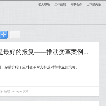
初入职场
工作技能
同事合作
上下级关系
【369】变得强大，是最好的报复——推动变革案例分析
例，穿插介绍了应对变革时支持反对和中立的策略。
案例
经理
manager
变革