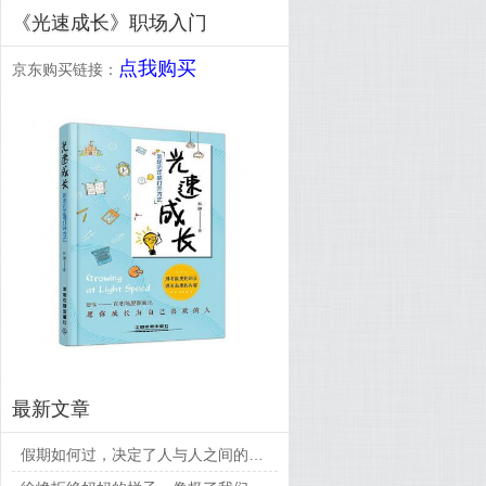
《光速成长》职场入门
点我购买
京东购买链接：
最新文章
假期如何过，决定了人与人之间的差距