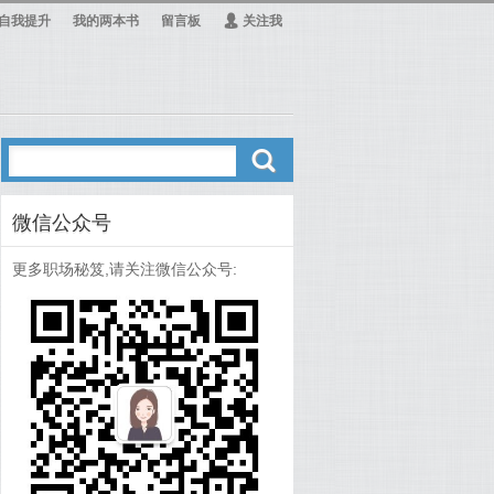
自我提升
我的两本书
留言板
Ą
关注我
ő
微信公众号
更多职场秘笈,请关注微信公众号: