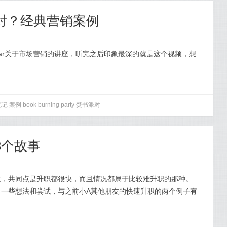
派对？经典营销案例
Dhar关于市场营销的讲座，听完之后印象最深的就是这个视频，想
笔记
案例
book
burning
party
焚书派对
3个故事
友，共同点是升职都很快，而且情况都属于比较难升职的那种。
了一些想法和尝试，与之前小A其他朋友的快速升职的两个例子有