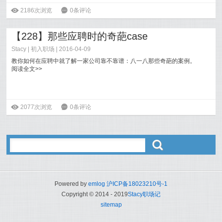
ė
2186次浏览
6
0条评论
【228】那些应聘时的奇葩case
Stacy
|
初入职场
| 2016-04-09
教你如何在应聘中就了解一家公司靠不靠谱：八一八那些奇葩的案例。
阅读全文>>
ė
2077次浏览
6
0条评论
ő
Powered by
emlog
沪ICP备18023210号-1
Copyright © 2014 - 2019
Stacy职场记
sitemap