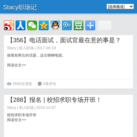
Stacy职场记
【356】电话面试，面试官最在意的事是？
Stacy
|
初入职场
| 2017-06-19
接着前两次的话题，这次聊聊电面。
阅读全文>>
ė
2840次浏览
6
0条评论
【288】报名 | 校招求职专场开班！
Stacy
|
初入职场
| 2016-10-07
校招求职专场开班
阅读全文>>