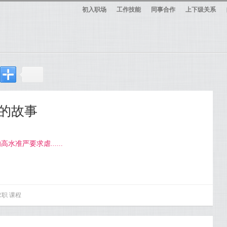
初入职场
工作技能
同事合作
上下级关系
rs的故事
准严要求虐......
求职
课程