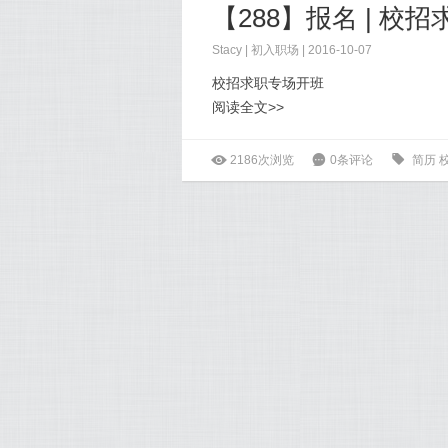
【288】报名 | 校
Stacy
|
初入职场
| 2016-10-07
校招求职专场开班
阅读全文>>
ė
2186次浏览
6
0条评论
0
简历