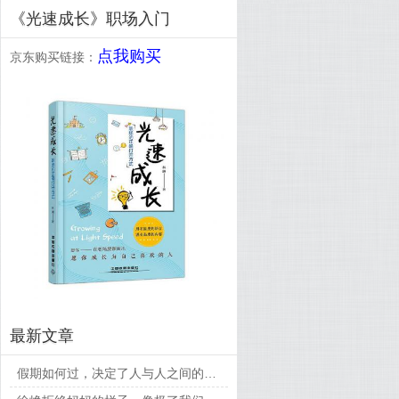
《光速成长》职场入门
点我购买
京东购买链接：
最新文章
假期如何过，决定了人与人之间的差距