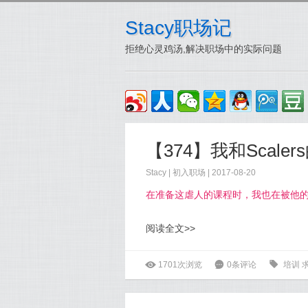
Stacy职场记
拒绝心灵鸡汤,解决职场中的实际问题
【374】我和Scale
Stacy
|
初入职场
| 2017-08-20
在准备这虐人的课程时，我也在被他的高水
阅读全文>>
ė
1701次浏览
6
0条评论
0
培训