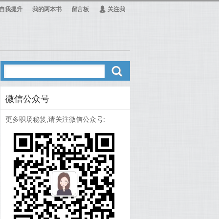
自我提升
我的两本书
留言板
Ą
关注我
ő
微信公众号
更多职场秘笈,请关注微信公众号: