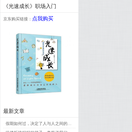
《光速成长》职场入门
点我购买
京东购买链接：
最新文章
假期如何过，决定了人与人之间的差距