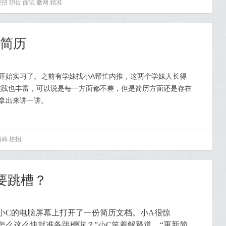
校招
职位
面试
撒网
精准
写简历
开始实习了。之前有学妹找小A帮忙内推，这两个学妹人长得
实践也丰富，可以说是每一方面都不差，但是简历方面还是存在
拿出来讲一讲。
招聘
校招
要跳槽？
小C的电脑屏幕上打开了一份简历文档。小A很惊
怎么这么快就准备跳槽啦？”小C笑着解释道，“更新简