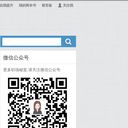
自我提升
我的两本书
留言板
Ą
关注我
ő
微信公众号
更多职场秘笈,请关注微信公众号: