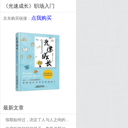
《光速成长》职场入门
点我购买
京东购买链接：
最新文章
假期如何过，决定了人与人之间的差距