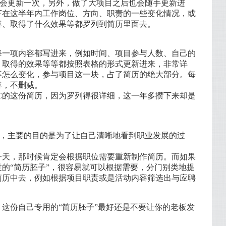
就会更新一次，另外，做了大项目之后也会随手更新进
下在这半年内工作岗位、方向、职责的一些变化情况，或
容、取得了什么效果等都罗列到简历里面去。
每一项内容都写进来，例如时间、项目参与人数、自己的
、取得的效果等等都按照表格的形式更新进来，非常详
不怎么变化，参与项目这一块，占了简历的绝大部分。每
容，不删减。
小C的这份简历，因为罗列得很详细，这一年多攒下来却是
历，主要的目的是为了让自己清晰地看到职业发展的过
一天，那时候肯定会根据职位需要重新制作简历。而如果
的“简历胚子”，很容易就可以根据需要，分门别类地提
简历中去，例如根据项目职责或是活动内容筛选出与应聘
这份自己专用的“简历胚子”最好还是不要让你的老板发