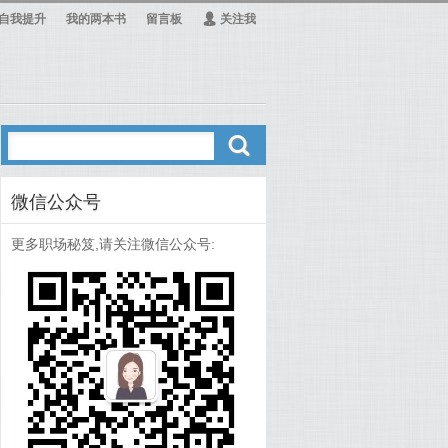
自我提升
我的两本书
留言板
Ą
关注我
ő
微信公众号
更多职场秘笈,请关注微信公众号: