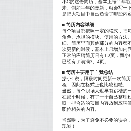
小C的这份简历，基本上每半年
来。例如半年的更新，就会写一
是把大项目中自己负责了哪些内
■ 简历内容详细
每个项目都按照一定的格式，把
角色、承担的模块、使用的方法
细。简历里面其他部分的内容都
次更新的时候，基本上只增加内
正常的应聘简历只有1-2页，而
已经有了满满3、4页。
■ 简历主要用于自我总结
据小C说，隔段时间更新一次简
程，因此在格式上也比较粗糙。
当然，每个职场人迟早有跳槽的
在那个时候，有了一个自己整理过
取一些合适的项目内容放到应聘
职位相关的内容。
当然啦，为了避免不必要的误会，
现哟！