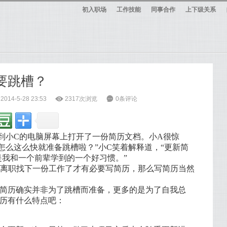
初入职场
工作技能
同事合作
上下级关系
要跳槽？
14-5-28 23:53
ė
2317次浏览
6
0条评论
到小C的电脑屏幕上打开了一份简历文档。小A很惊
怎么这么快就准备跳槽啦？”小C笑着解释道，“更新简
是我和一个前辈学到的一个好习惯。”
离职找下一份工作了才有必要写简历，那么写简历当然
简历确实并非为了跳槽而准备，更多的是为了自我总
简历有什么特点吧：