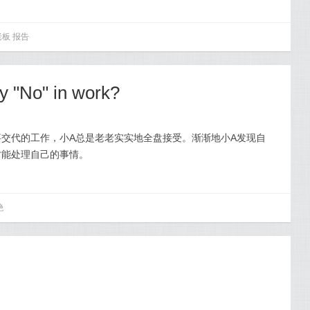
老板
报告
 "No" in work?
交代的工作，小A总是老老实实地全盘接受。渐渐地小A发现自
才能处理自己的事情。
绝
？