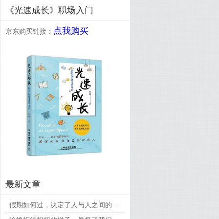
《光速成长》职场入门
点我购买
京东购买链接：
最新文章
假期如何过，决定了人与人之间的差距