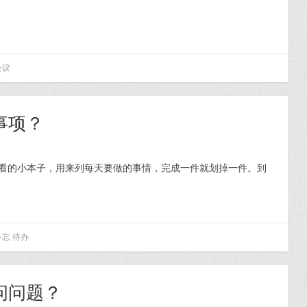
会议
事项？
好看的小本子，用来列每天要做的事情，完成一件就划掉一件。到
备忘
待办
问问题？