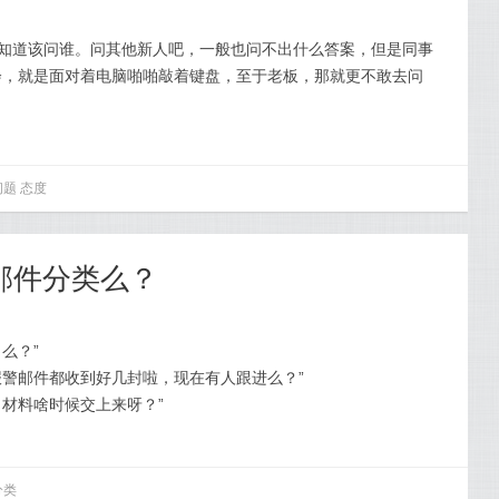
不知道该问谁。问其他新人吧，一般也问不出什么答案，但是同事
会，就是面对着电脑啪啪敲着键盘，至于老板，那就更不敢去问
问题
态度
邮件分类么？
么？”
报警邮件都收到好几封啦，现在有人跟进么？”
，材料啥时候交上来呀？”
分类