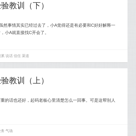
经验教训（下）
虽然事情其实已经过去了，小A觉得还是有必要和C好好解释一
，小A就直接找C开会了。
积累
说话
信任
渠道
经验教训（上）
严重的话也还好，起码老板心里清楚怎么一回事。可是这帮别人
业务
气场