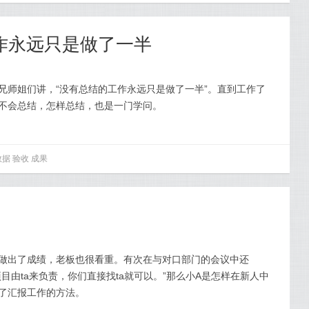
作永远只是做了一半
兄师姐们讲，“没有总结的工作永远只是做了一半”。直到工作了
不会总结，怎样总结，也是一门学问。
数据
验收
成果
上做出了成绩，老板也很看重。有次在与对口部门的会议中还
目由ta来负责，你们直接找ta就可以。”那么小A是怎样在新人中
了汇报工作的方法。