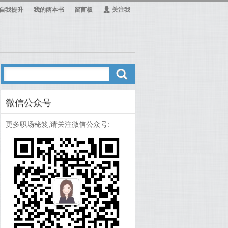
自我提升
我的两本书
留言板
Ą
关注我
ő
微信公众号
更多职场秘笈,请关注微信公众号: