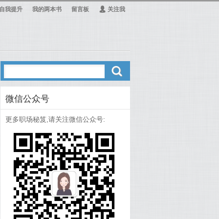
自我提升
我的两本书
留言板
Ą
关注我
ő
微信公众号
更多职场秘笈,请关注微信公众号: