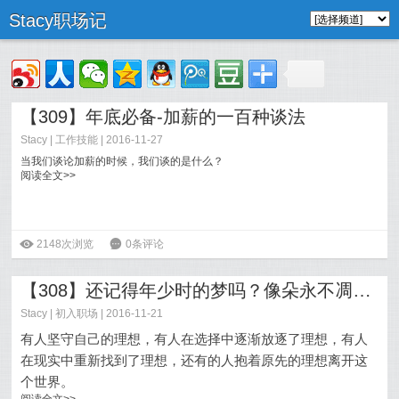
Stacy职场记
【309】年底必备-加薪的一百种谈法
Stacy
|
工作技能
| 2016-11-27
当我们谈论加薪的时候，我们谈的是什么？
阅读全文>>
ė
2148次浏览
6
0条评论
【308】还记得年少时的梦吗？像朵永不凋零的花
Stacy
|
初入职场
| 2016-11-21
有人坚守自己的理想，有人在选择中逐渐放逐了理想，有人
在现实中重新找到了理想，还有的人抱着原先的理想离开这
个世界。