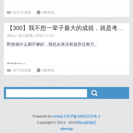
ė
2247次浏览
6
0条评论
【300】我不想一辈子最大的成就，就是考上了名校
Stacy
|
初入职场
| 2016-11-01
即使做什么都不够好，我也从来没有放弃过努力。
阅读全文>>
ė
1977次浏览
6
0条评论
ő
Powered by
emlog
沪ICP备18023210号-1
Copyright © 2014 - 2019
Stacy职场记
sitemap