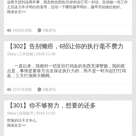
这两天想到这两件事，我忽然也想给20岁的自己写一封信，告诉她一些工作
之后这几年才明白的道理，总结一下哪些越早明白，越早开始做比较好。
阅读全文>>
ė
2465次浏览
6
0条评论
【302】告别懒癌，6招让你的执行毫不费力
Stacy
|
工作技能
| 2016-11-06
一直以来，我都对一切盲目打鸡血的东西充满警惕，我的观
点是，事情是要靠方法去保证执行力的，而不是一时兴起打打鸡
血，三天打渔两天晒网。
阅读全文>>
ė
2237次浏览
6
0条评论
【301】你不够努力，想要的还多
Stacy
|
自我提升
| 2016-11-02
堕落的日子才开心。
阅读全文>>