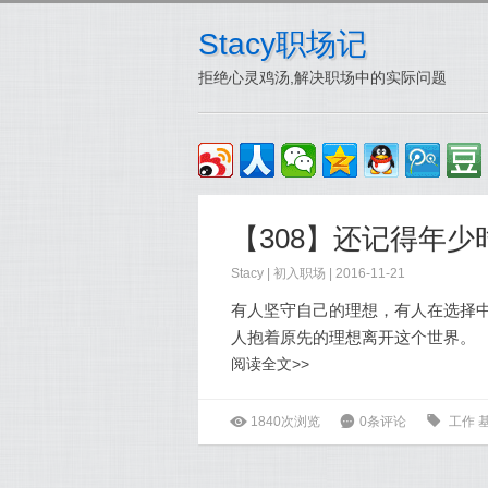
Stacy职场记
拒绝心灵鸡汤,解决职场中的实际问题
【308】还记得年
Stacy
|
初入职场
| 2016-11-21
有人坚守自己的理想，有人在选择
人抱着原先的理想离开这个世界。
阅读全文>>
ė
1840次浏览
6
0条评论
0
工作