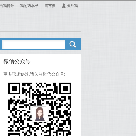
自我提升
我的两本书
留言板
Ą
关注我
ő
微信公众号
更多职场秘笈,请关注微信公众号: