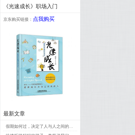
《光速成长》职场入门
点我购买
京东购买链接：
最新文章
假期如何过，决定了人与人之间的差距