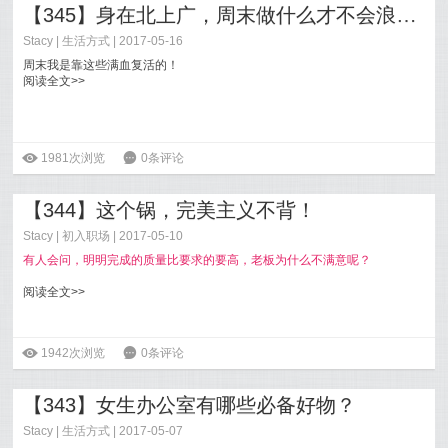
【345】身在北上广，周末做什么才不会浪费？
Stacy
|
生活方式
| 2017-05-16
周末我是靠这些满血复活的！
阅读全文>>
ė
1981次浏览
6
0条评论
【344】这个锅，完美主义不背！
Stacy
|
初入职场
| 2017-05-10
有人会问，明明完成的质量比要求的要高，老板为什么不满意呢？
阅读全文>>
ė
1942次浏览
6
0条评论
【343】女生办公室有哪些必备好物？
Stacy
|
生活方式
| 2017-05-07