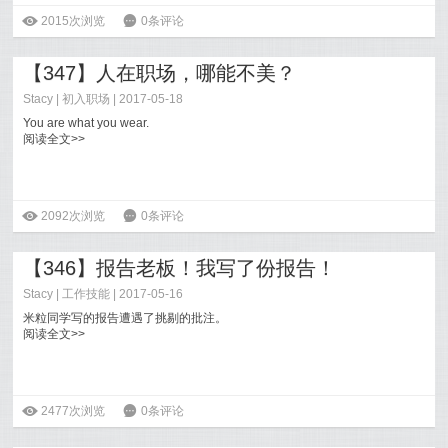
ė
2015次浏览
6
0条评论
【347】人在职场，哪能不美？
Stacy
|
初入职场
| 2017-05-18
You are what you wear.
阅读全文>>
ė
2092次浏览
6
0条评论
【346】报告老板！我写了份报告！
Stacy
|
工作技能
| 2017-05-16
米粒同学写的报告遭遇了挑剔的批注。
阅读全文>>
ė
2477次浏览
6
0条评论