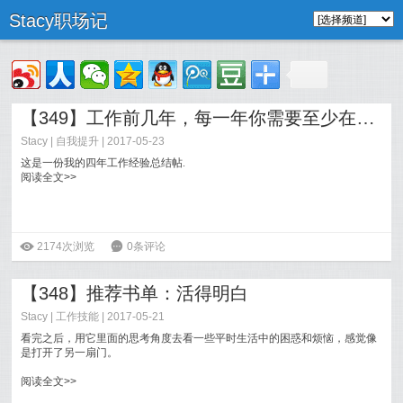
Stacy职场记
【349】工作前几年，每一年你需要至少在怎样的水平才不会被干掉？
Stacy
|
自我提升
| 2017-05-23
这是一份我的四年工作经验总结帖.
阅读全文>>
ė
2174次浏览
6
0条评论
【348】推荐书单：活得明白
Stacy
|
工作技能
| 2017-05-21
看完之后，用它里面的思考角度去看一些平时生活中的困惑和烦恼，感觉像
是打开了另一扇门。
阅读全文>>