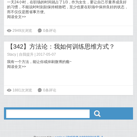
一天24小时，在职场的时间就占了1/3，作为女生，要让自己尽量养成良好
的习惯，不能说时时刻刻保持精致吧，至少也要在职场中保持良好的状态，
而不仅仅是图省事方便。
阅读全文>>
ė
2949次浏览
6
0条评论
【342】方法论：我如何训练思维方式？
Stacy
|
自我提升
| 2017-05-07
我有一个方法，能让你戒掉刷微博的瘾~
阅读全文>>
ė
1881次浏览
6
0条评论
ő