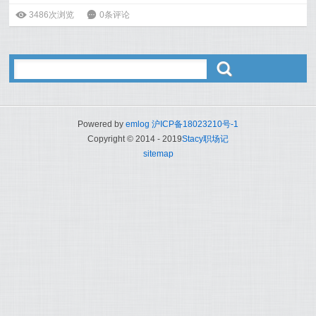
阅读全文>>
ė
3486次浏览
6
0条评论
ő
Powered by
emlog
沪ICP备18023210号-1
Copyright © 2014 - 2019
Stacy职场记
sitemap