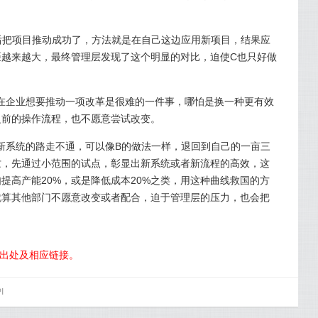
后把项目推动成功了，方法就是在自己这边应用新项目，结果应
距越来越大，最终管理层发现了这个明显的对比，迫使C也只好做
在企业想要推动一项改革是很难的一件事，哪怕是换一种更有效
前的操作流程，也不愿意尝试改变。‍
新系统的路走不通，可以像B的做法一样，退回到自己的一亩三
忙，先通过小范围的试点，彰显出新系统或者新流程的高效，这
提高产能20%，或是降低成本20%之类，用这种曲线救国的方
就算其他部门不愿意改变或者配合，迫于管理层的压力，也会把
明出处及相应链接。
I