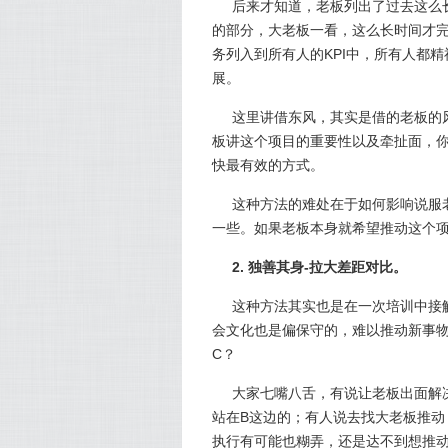
后来才知道，老板列出了过去这么
的部分，大老板一看，这么长时间才完
务列入到所有人的KPI中，所有人都
展。
这里讲借东风，其实是借的老板的
板讲这个项目的重要性以及牵扯面，你
快最有效的方式。
这种方法的难处在于如何影响说服
一些。如果老板本身就希望推动这个
2. 独善其身-拉大差距对比。
这种方法其实也是在一次培训中接
会文化也是偏保守的，难以推动新事
C？
大家七嘴八舌，有说让老板出面解
站在B这边的；有人说去找大老板推动
执行有可能也糊弄，还是达不到想推动