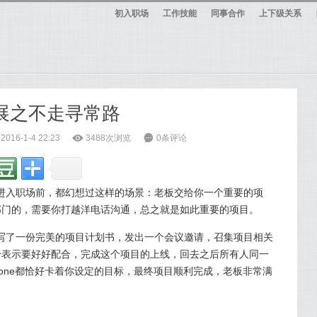
初入职场
工作技能
同事合作
上下级关系
进展之不走寻常路
16-1-4 22:23
ė
3488次浏览
6
0条评论
进入职场前，都幻想过这样的场景：老板交给你一个重要的项
部门的，需要你打越洋电话沟通，总之就是如此重要的项目。
写了一份完美的项目计划书，发出一个会议邀请，召集项目相关
纷表示要好好配合，完成这个项目的上线，回去之后所有人同一
stone都恰好卡着你设定的目标，最终项目顺利完成，老板非常满