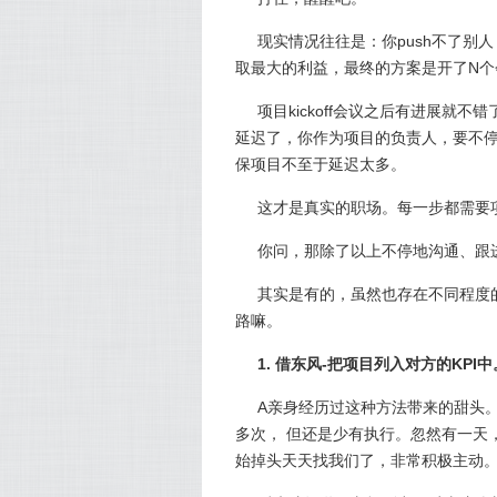
现实情况往往是：你push不了别
取最大的利益，最终的方案是开了N个
项目kickoff会议之后有进展
延迟了，你作为项目的负责人，要不
保项目不至于延迟太多。
这才是真实的职场。每一步都需要
你问，那除了以上不停地沟通、跟
其实是有的，虽然也存在不同程度
路嘛。
1. 借东风-把项目列入对方的KPI中
A亲身经历过这种方法带来的甜头
多次， 但还是少有执行。忽然有一天
始掉头天天找我们了，非常积极主动