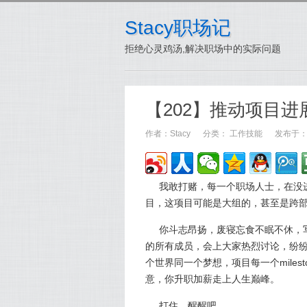
Stacy职场记
拒绝心灵鸡汤,解决职场中的实际问题
【202】推动项目
作者：
Stacy
分类：
工作技能
发布于：20
我敢打赌，每一个职场人士，在没
目，这项目可能是大组的，甚至是跨
你斗志昂扬，废寝忘食不眠不休，
的所有成员，会上大家热烈讨论，纷
个世界同一个梦想，项目每一个mile
意，你升职加薪走上人生巅峰。
打住，醒醒吧。