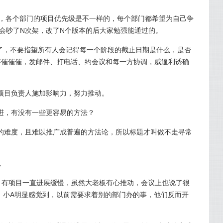
人，各个部门的项目优先级是不一样的，每个部门都希望为自己争
会吵了N次架，改了N个版本的后大家勉强能通过的。
就不错了，不要指望所有人会记得每一个阶段的截止日期是什么，是否
停催催催，发邮件、打电话、约会议和每一方协调，威逼利诱确
项目负责人施加影响力，努力推动。
进，有没有一些更容易的方法？
的难度，且难以推广成普遍的方法论，所以标题才叫做不走寻常
。
。有项目一直进展缓慢，虽然大老板有心推动，会议上也说了很
，小A明显感觉到，以前需要求着别的部门办的事，他们反而开
。