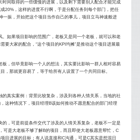
长时间取得的一些缓慢的进展，以及剩下需要别人配合才能完成
成20%，这样的进度不行啊，于是分配任务到每个部门，把任
精神一振，开始把这个项目当作自己的事儿，项目立马神速般进
风。如果项目影响的范围广，老板又是同一个老板，就可以和老
需要大家的配合，“这个项目的KPI均摊”是推动这个项目进展最
老板，但毕竟影响一个人的想法，其实要比影响一群人相对容易
项目，那就更容易了，等于给所有人设置了一个共同目标。
触的真实案例：背景比较复杂，涉及到各种人情关系，当地的社
物，这种情况下，项目经理B该如何推动不愿意配合的部门经理
决的，可是前提条件交代了涉及的人情关系复杂，老板不一定是
，可是大老板不够了解B的项目，而且即使大老板愿意帮忙，C
项目进展的目标；有人说直接和C沟通，可是C其实是想混日