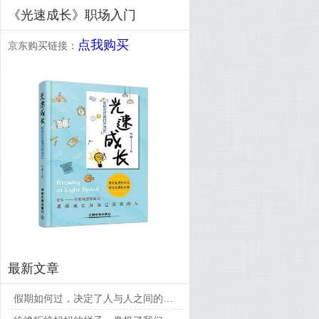
《光速成长》职场入门
点我购买
京东购买链接：
最新文章
假期如何过，决定了人与人之间的差距