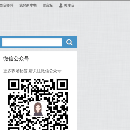
自我提升
我的两本书
留言板
Ą
关注我
ő
微信公众号
更多职场秘笈,请关注微信公众号: