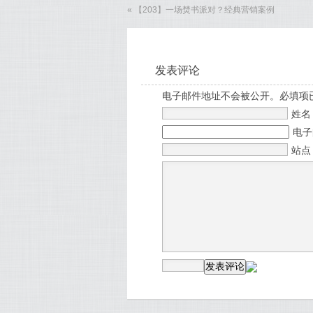
«
【203】一场焚书派对？经典营销案例
发表评论
电子邮件地址不会被公开。必填项
姓
电
站点