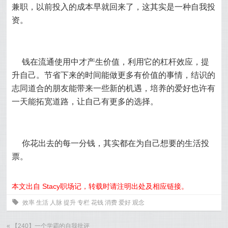
兼职，以前投入的成本早就回来了，这其实是一种自我投
资。
钱在流通使用中才产生价值，利用它的杠杆效应，提
升自己。节省下来的时间能做更多有价值的事情，结识的
志同道合的朋友能带来一些新的机遇，培养的爱好也许有
一天能拓宽道路，让自己有更多的选择。
你花出去的每一分钱，其实都在为自己想要的生活投
票。
本文出自 Stacy职场记，转载时请注明出处及相应链接。
0
效率
生活
人脉
提升
专栏
花钱
消费
爱好
观念
«
【240】一个学霸的自我批评