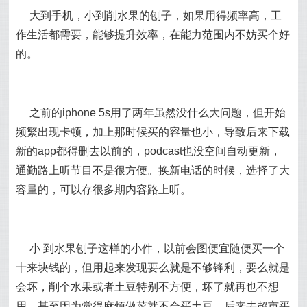
大到手机，小到削水果的刨子，如果用得频率高，工
作生活都需要，能够提升效率，在能力范围内不妨买个好
的。
之前的iphone 5s用了两年虽然没什么大问题，但开始
频繁出现卡顿，加上那时候买的容量也小，导致后来下载
新的app都得删去以前的，podcast也没空间自动更新，
通勤路上听节目不是很方便。换新电话的时候，选择了大
容量的，可以存很多期内容路上听。
小 到水果刨子这样的小件，以前会图便宜随便买一个
十来块钱的，但用起来发现要么就是不够锋利，要么就是
会坏，削个水果或者土豆特别不方便，坏了就再也不想
用，甚至因为觉得麻烦做菜就不会买土豆。后来去超市买