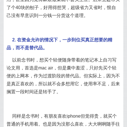
了个40块的刨子，好用得想哭，超级省力又省时，恨自
己没有早意识到一分钱一分货这个道理。
2. 在资金允许的情况下，一步到位买真正想要的精
品，而不是替代品。
以前念书时，想买个轻便随身带着的笔记本上自习写
论文用，首选是mac air，但是囊中羞涩，只好先买个轻
便的上网本，作为过渡阶段的替代品。但实际上，因为不
是真正喜欢的，所以就不会多想用它，使用率不足，后来
搁置一段时间还是转手了。
同样是念书时，有朋友喜欢iphone但觉得贵，就买个
普通的手机用着。也是因为没那么喜欢，大大咧咧随手往