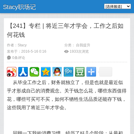
Stacy职场记
【241】专栏 | 将近三年才学会，工作之后如
何花钱
作者：
Stacy
分类：
自我提升
发布于：2016-5-16 0:16
ė
1933次浏览
6
0条评论
从毕业工作之后，财务就独立了，但是也就是最近似
乎才形成自己的消费观念。关于钱怎么花，哪些东西值得
花，哪些可买可不买，如何不牺牲生活品质还能存下钱，
这些我用了将近三年才学会。
回顾一下我的消费习惯，经历了好几个阶段：从最初