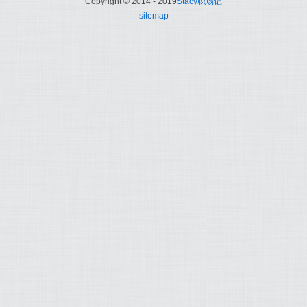
Copyright © 2014 - 2019
Stacy职场记
sitemap