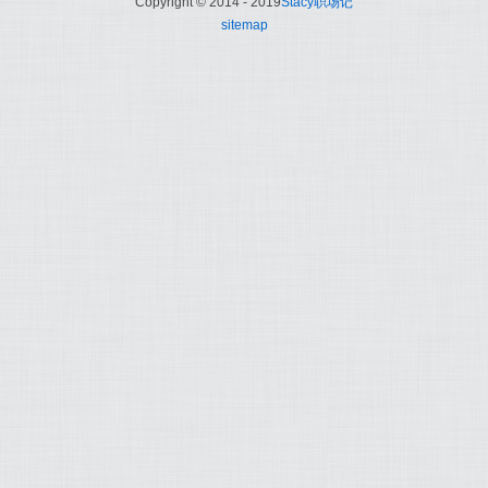
Copyright © 2014 - 2019
Stacy职场记
sitemap