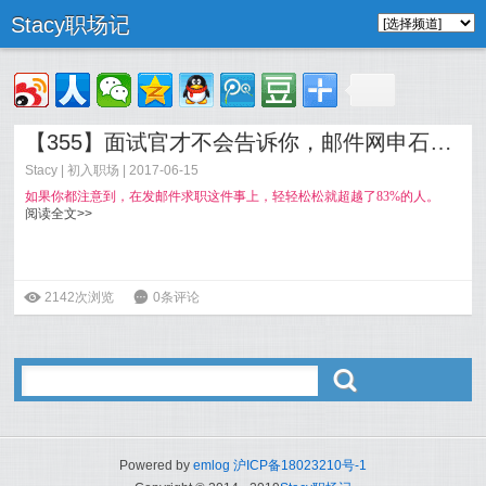
Stacy职场记
【355】面试官才不会告诉你，邮件网申石沉大海的10个原因
Stacy
|
初入职场
| 2017-06-15
如果你都注意到，在发邮件求职这件事上，轻轻松松就超越了83%的人。
阅读全文>>
ė
2142次浏览
6
0条评论
ő
Powered by
emlog
沪ICP备18023210号-1