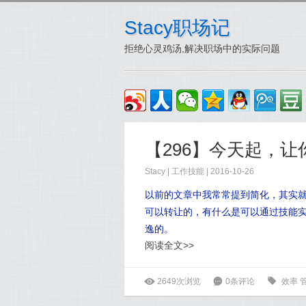
Stacy职场记
拒绝心灵鸡汤,解决职场中的实际问题
【296】今天起，
Stacy
|
工作技能
| 2016-10-26
以前的文章中我常常提到简化，其实
可以转让的，有什么是可以通过
技能实
逸的。
阅读全文>>
ė
2649次浏览
6
0条评论
0
效率