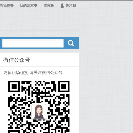
自我提升
我的两本书
留言板
Ą
关注我
ő
微信公众号
更多职场秘笈,请关注微信公众号: