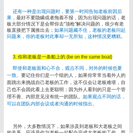
还有一种是出现问题时，要第一时间告知老板前因后
果，
最好不要隐瞒或者拖着不报，因为出现问题的话，老
板大部分情况下是会帮你去“顶枪”解决问题的，很少有老
板直接把下属推出去；
如果问题藏不住，老板的老板问起
问题来，你的老板对此事却一无所知，这种情况更糟糕。
3. 你和老板是一条船上的 (be on the same boat)
即使和老板面和心不合，观点不同，对外的时候也要
一致。
要记住你们是一个组的人，如果你常常当着外人的
面跳出来挑战自己老板的工作，这不仅会让老板难堪，自
己也不会因此看上去更聪明；因为外人看到的只是一个管
理不善、内部意见没有统一的团队。
如果观点不同的话，
可以在团队内部会议或者沟通的时候指出。
另外，大多数情况下，如果涉及到老板和大老板之间
的关系，应该是你与老板一起配合完成大老板的工作，而