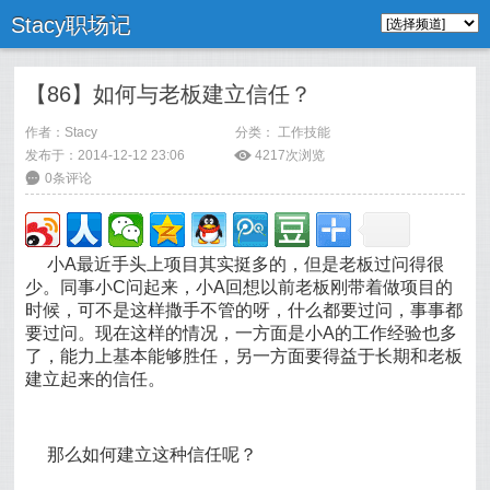
Stacy职场记
【86】如何与老板建立信任？
作者：
Stacy
分类：
工作技能
发布于：2014-12-12 23:06
ė
4217次浏览
6
0条评论
小A最近手头上项目其实挺多的，但是老板过问得很
少。同事小C问起来，小A回想以前老板刚带着做项目的
时候，可不是这样撒手不管的呀，什么都要过问，事事都
要过问。现在这样的情况，一方面是小A的工作经验也多
了，能力上基本能够胜任，另一方面要得益于长期和老板
建立起来的信任。
那么如何建立这种信任呢？