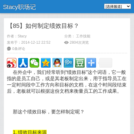
Stacy职场记
【85】如何制定绩效目标？
作者：
Stacy
分类：
工作技能
发布于：2014-12-12 22:52
ė
2804次浏览
6
0条评论
在外企中，我们经常听到“绩效目标”这个词语，它一般
指的是员工自己，或是其老板制定出来，用于指导员工在
一定时间段中工作方向和目标的文档，在这个时间段结束
后，老板就可以根据这份文档来衡量员工的工作成果。
那这个绩效目标，要怎样制定呢？
1. 绩效目标来源