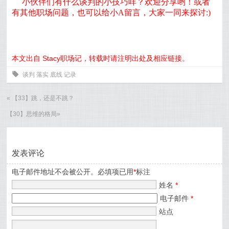
小伙伴们有什么谈判的小技巧咩？欢迎分享哟！或者
有其他职场问题，也可以给小A留言，大家一同来探讨:)
本文出自 Stacy职场记，转载时请注明出处及相应链接。
0
谈判
落实
底线
记录
«
【33】跳，还是不跳？
【30】思维的格局
»
发表评论
电子邮件地址不会被公开。必填项已用
*
标注
姓名
*
电子邮件
*
站点