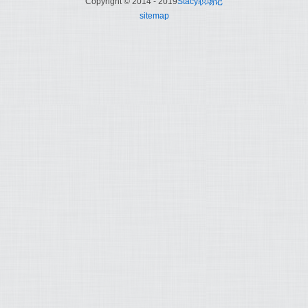
Copyright © 2014 - 2019
Stacy职场记
sitemap