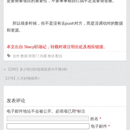
是要衡量项目的重要性，不要事事都自己搞不定需要请老板。
所以很多时候，你不是没有去push对方，而是没调动对的数据
和资源。
本文出自 Stacy职场记，转载时请注明出处及相应链接。
0
合作
数据
跨部门
沟通
推动
配合
«
【280】多少情侣吵架都是因为不懂SBI
【278】八月好物推荐
»
发表评论
电子邮件地址不会被公开。必填项已用
*
标注
姓名
*
电子邮件
*