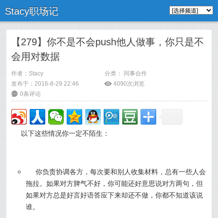
Stacy职场记
【279】你不是不会push他人做事，你只是不
会用对数据
作者：
Stacy
分类：
同事合作
发布于：2016-8-29 22:46
ė
4090次浏览
6
0条评论
以下这些情况你一定不陌生：
你负责协调各方，每次要和别人收集材料，总有一些人会
拖拉。如果对方脾气不好，你可能还好意思说对方两句，但
如果对方总是好言好语答应下来却还不做，你都不知道该说
谁。