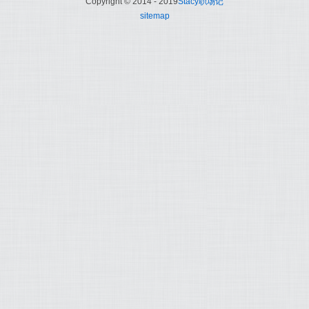
Copyright © 2014 - 2019
Stacy职场记
sitemap