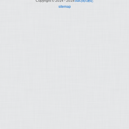
Copyright © 2014 - 2019
Stacy职场记
sitemap