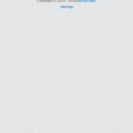
Copyright © 2014 - 2019
Stacy职场记
sitemap