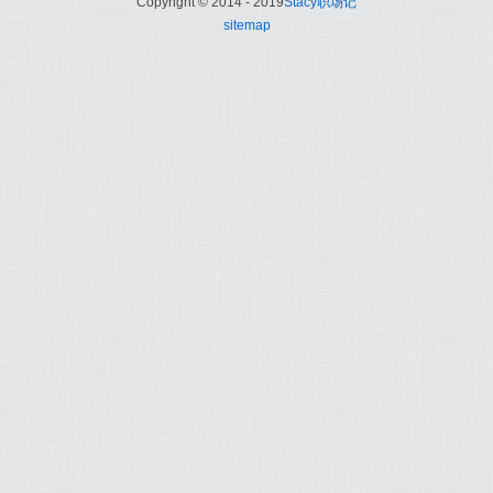
Copyright © 2014 - 2019
Stacy职场记
sitemap