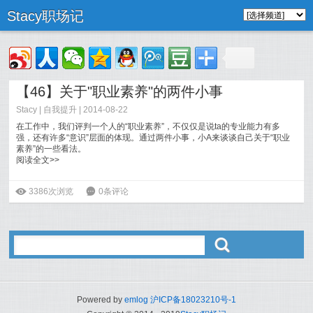
Stacy职场记
【46】关于"职业素养"的两件小事
Stacy
|
自我提升
| 2014-08-22
在工作中，我们评判一个人的“职业素养”，不仅仅是说ta的专业能力有多
强，还有许多“意识”层面的体现。通过两件小事，小A来谈谈自己关于“职业
素养”的一些看法。
阅读全文>>
ė
3386次浏览
6
0条评论
ő
Powered by
emlog
沪ICP备18023210号-1